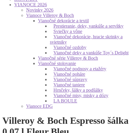
VIANOCE 2026
Novinky 2026
Vianoce Villeroy & Boch
Vianočné dekorácie a textil
Prestieranie, deky, vankúše a servítky
Sviečky a vône
Vianočné dekorácie, hracie skrinky a
svietniky
Vianočné ozdoby
Vianočné deky a vankúše Toy´s Delight
Vianočné série Villeroy & Boch
Vianočné stolovanie
Vianočné podnosy a etažéry
Vianočné poháre
Vianočné súpravy
Vianočné taniere
Hrnčeky, šálky a podšálky
Vianočné misy, misky a dózy
LA BOULE
Vianoce EDG
Villeroy & Boch Espresso šálka
0,07 l Fleur Bleu