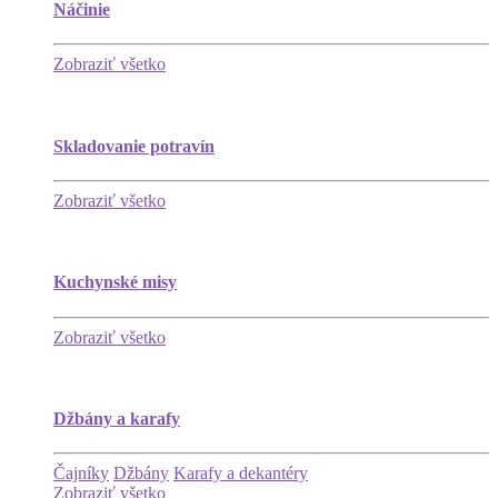
Náčinie
Zobraziť všetko
Skladovanie potravín
Zobraziť všetko
Kuchynské misy
Zobraziť všetko
Džbány a karafy
Čajníky
Džbány
Karafy a dekantéry
Zobraziť všetko