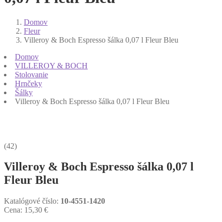
Domov
Fleur
Villeroy & Boch Espresso šálka 0,07 l Fleur Bleu
Domov
VILLEROY & BOCH
Stolovanie
Hrnčeky
Šálky
Villeroy & Boch Espresso šálka 0,07 l Fleur Bleu
(42)
Villeroy & Boch Espresso šálka 0,07 l
Fleur Bleu
Katalógové číslo:
10-4551-1420
Cena:
15,30
€