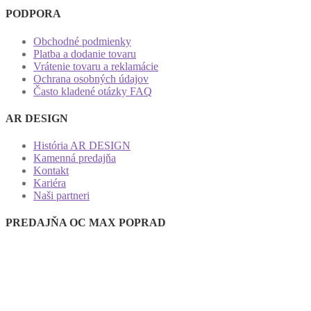
PODPORA
Obchodné podmienky
Platba a dodanie tovaru
Vrátenie tovaru a reklamácie
Ochrana osobných údajov
Často kladené otázky FAQ
AR DESIGN
História AR DESIGN
Kamenná predajňa
Kontakt
Kariéra
Naši partneri
PREDAJŇA OC MAX POPRAD