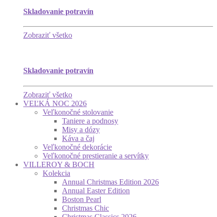
Skladovanie potravín
Zobraziť všetko
Skladovanie potravín
Zobraziť všetko
VEĽKÁ NOC 2026
Veľkonočné stolovanie
Taniere a podnosy
Misy a dózy
Káva a čaj
Veľkonočné dekorácie
Veľkonočné prestieranie a servítky
VILLEROY & BOCH
Kolekcia
Annual Christmas Edition 2026
Annual Easter Edition
Boston Pearl
Christmas Chic
Christmas Classics 2026