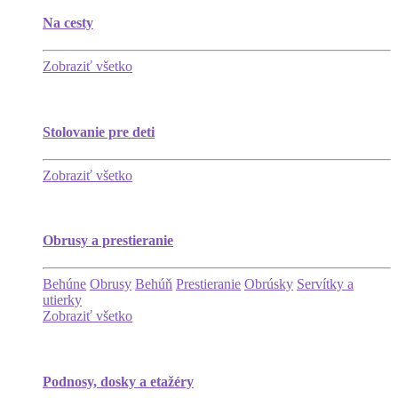
Na cesty
Zobraziť všetko
Stolovanie pre deti
Zobraziť všetko
Obrusy a prestieranie
Behúne
Obrusy
Behúň
Prestieranie
Obrúsky
Servítky a
utierky
Zobraziť všetko
Podnosy, dosky a etažéry