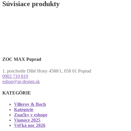
Súvisiace produkty
ZOC MAX Poprad
1. poschodie Dlhé Hony 4588/1, 058 01 Poprad
0902 710 819
eshop@ar-design.sk
KATEGÓRIE
Villeroy & Boch
Kategórie
Značky v eshope
Vianoce 2025
Veľká noc 2026