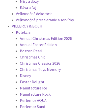
Misy a dózy
Káva a čaj
Veľkonočné dekorácie
Veľkonočné prestieranie a servítky
VILLEROY & BOCH
Kolekcia
Annual Christmas Edition 2026
Annual Easter Edition
Boston Pearl
Christmas Chic
Christmas Classics 2026
Christmas Toys Memory
Disney
Easter Delight
Manufacture Ice
Manufacture Rock
Perlemor AQUA
Perlemor Sand