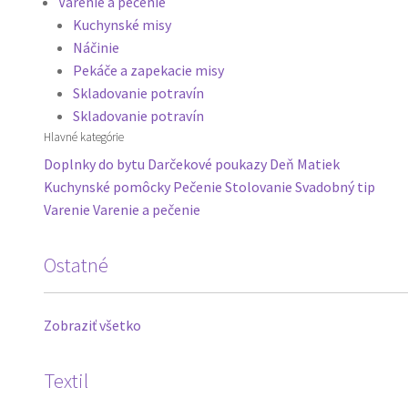
Varenie a pečenie
Kuchynské misy
Náčinie
Pekáče a zapekacie misy
Skladovanie potravín
Skladovanie potravín
Hlavné kategórie
Doplnky do bytu
Darčekové poukazy
Deň Matiek
Kuchynské pomôcky
Pečenie
Stolovanie
Svadobný tip
Varenie
Varenie a pečenie
Ostatné
Zobraziť všetko
Textil