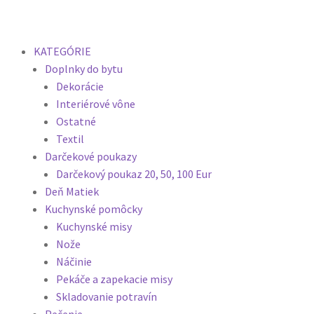
KATEGÓRIE
Doplnky do bytu
Dekorácie
Interiérové vône
Ostatné
Textil
Darčekové poukazy
Darčekový poukaz 20, 50, 100 Eur
Deň Matiek
Kuchynské pomôcky
Kuchynské misy
Nože
Náčinie
Pekáče a zapekacie misy
Skladovanie potravín
Pečenie