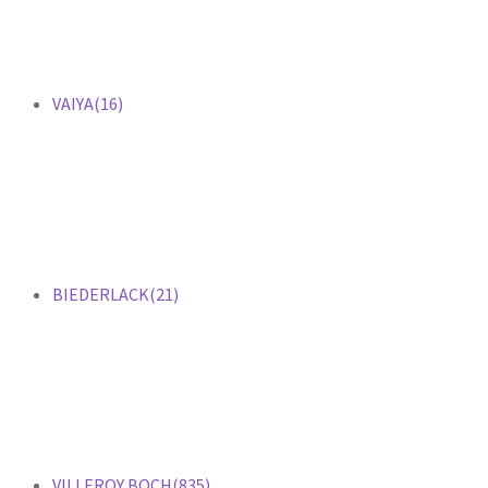
VAIYA
(16)
BIEDERLACK
(21)
VILLEROY BOCH
(835)