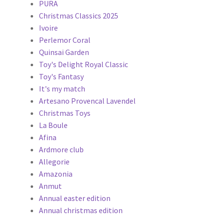
PURA
Christmas Classics 2025
Ivoire
Perlemor Coral
Quinsai Garden
Toy's Delight Royal Classic
Toy's Fantasy
It's my match
Artesano Provencal Lavendel
Christmas Toys
La Boule
Afina
Ardmore club
Allegorie
Amazonia
Anmut
Annual easter edition
Annual christmas edition