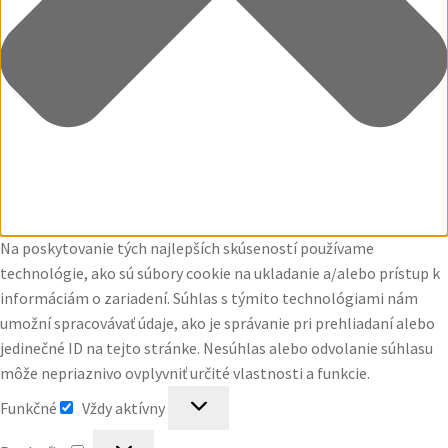
Na poskytovanie tých najlepších skúseností používame
technológie, ako sú súbory cookie na ukladanie a/alebo prístup k
informáciám o zariadení. Súhlas s týmito technológiami nám
umožní spracovávať údaje, ako je správanie pri prehliadaní alebo
jedinečné ID na tejto stránke. Nesúhlas alebo odvolanie súhlasu
môže nepriaznivo ovplyvniť určité vlastnosti a funkcie.
Funkčné
Funkčné
Vždy aktívny
Predvoľby