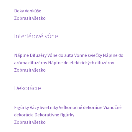
Deky
Vankúše
Zobraziť všetko
Interiérové vône
Náplne
Difuzéry
Vône do auta
Vonné sviečky
Náplne do
aróma difuzérov
Náplne do elektrických difuzérov
Zobraziť všetko
Dekorácie
Figúrky
Vázy
Svietniky
Veľkonočné dekorácie
Vianočné
dekorácie
Dekoratívne figúrky
Zobraziť všetko