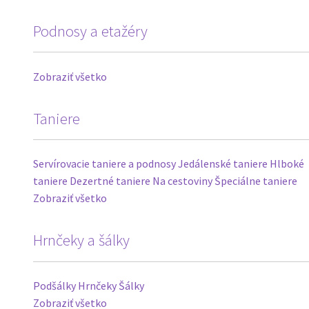
Podnosy a etažéry
Zobraziť všetko
Taniere
Servírovacie taniere a podnosy
Jedálenské taniere
Hlboké
taniere
Dezertné taniere
Na cestoviny
Špeciálne taniere
Zobraziť všetko
Hrnčeky a šálky
Podšálky
Hrnčeky
Šálky
Zobraziť všetko