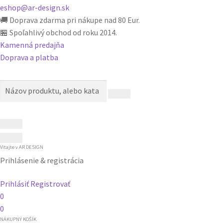
eshop@ar-design.sk
🚚 Doprava zdarma pri nákupe nad 80 Eur.
🏪 Spoľahlivý obchod od roku 2014.
Kamenná predajňa
Doprava a platba
Vitajte v
AR DESIGN
Prihlásenie & registrácia
Prihlásiť
Registrovať
0
0
NÁKUPNÝ KOŠÍK