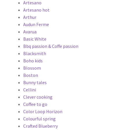
Artesano
Artesano hot
Arthur
Audun Ferme
Avarua
Basic White
Bbq passion & Coffe passion
Blacksmith
Boho kids
Blossom
Boston
Bunny tales
Cellini
Clever cooking
Coffee to go
Color Loop Horizon
Colourful spring
Crafted Blueberry