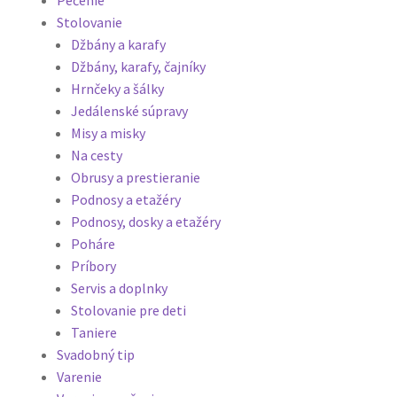
Stolovanie
Džbány a karafy
Džbány, karafy, čajníky
Hrnčeky a šálky
Jedálenské súpravy
Misy a misky
Na cesty
Obrusy a prestieranie
Podnosy a etažéry
Podnosy, dosky a etažéry
Poháre
Príbory
Servis a doplnky
Stolovanie pre deti
Taniere
Svadobný tip
Varenie