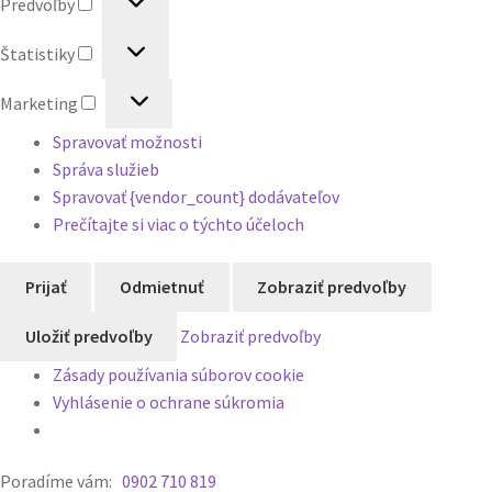
Predvoľby
Štatistiky
Štatistiky
Marketing
Marketing
Spravovať možnosti
Správa služieb
Spravovať {vendor_count} dodávateľov
Prečítajte si viac o týchto účeloch
Prijať
Odmietnuť
Zobraziť predvoľby
Uložiť predvoľby
Zobraziť predvoľby
Zásady používania súborov cookie
Vyhlásenie o ochrane súkromia
Poradíme vám:
0902 710 819