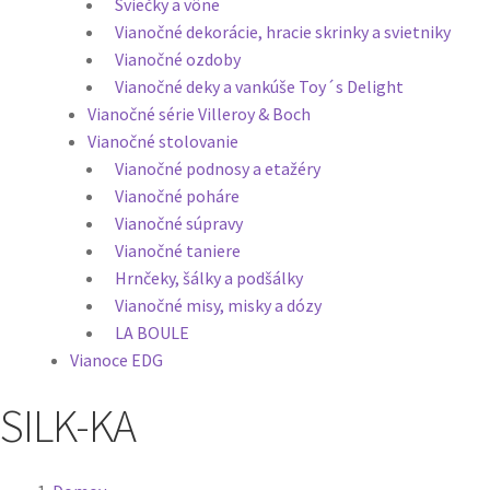
Sviečky a vône
Vianočné dekorácie, hracie skrinky a svietniky
Vianočné ozdoby
Vianočné deky a vankúše Toy´s Delight
Vianočné série Villeroy & Boch
Vianočné stolovanie
Vianočné podnosy a etažéry
Vianočné poháre
Vianočné súpravy
Vianočné taniere
Hrnčeky, šálky a podšálky
Vianočné misy, misky a dózy
LA BOULE
Vianoce EDG
SILK-KA