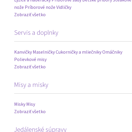
nože
Príborové nože
Vidličky
Zobraziť všetko
Servis a doplnky
Kanvičky
Maselničky
Cukorničky a mliečniky
Omáčniky
Polievkové misy
Zobraziť všetko
Misy a misky
Misky
Misy
Zobraziť všetko
Jedálenské súpravy