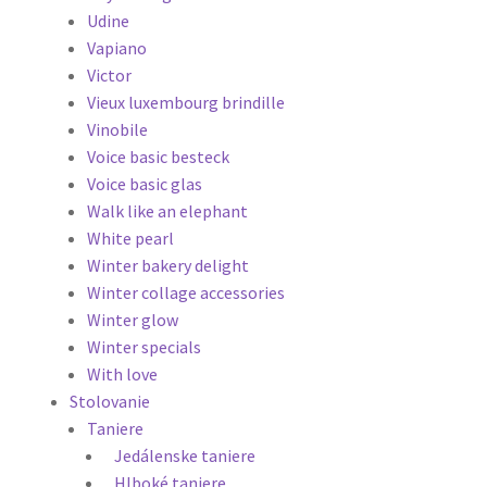
Udine
Vapiano
Victor
Vieux luxembourg brindille
Vinobile
Voice basic besteck
Voice basic glas
Walk like an elephant
White pearl
Winter bakery delight
Winter collage accessories
Winter glow
Winter specials
With love
Stolovanie
Taniere
Jedálenske taniere
Hlboké taniere