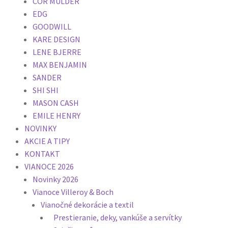
COR MULDER
EDG
GOODWILL
KARE DESIGN
LENE BJERRE
MAX BENJAMIN
SANDER
SHI SHI
MASON CASH
EMILE HENRY
NOVINKY
AKCIE A TIPY
KONTAKT
VIANOCE 2026
Novinky 2026
Vianoce Villeroy & Boch
Vianočné dekorácie a textil
Prestieranie, deky, vankúše a servítky