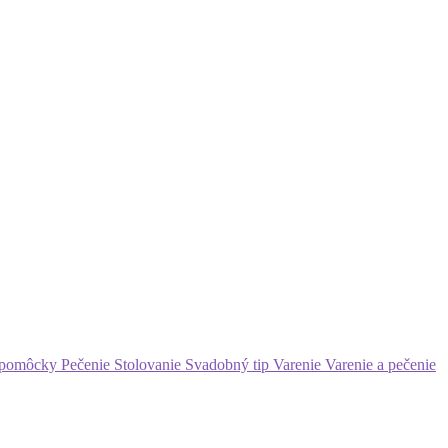
 pomôcky
Pečenie
Stolovanie
Svadobný tip
Varenie
Varenie a pečenie