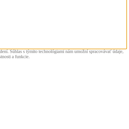
adení. Súhlas s týmito technológiami nám umožní spracovávať údaje,
tnosti a funkcie.