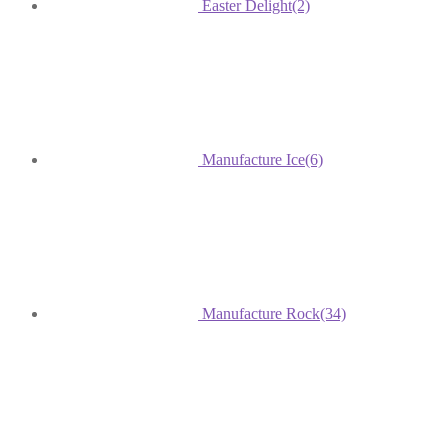
Easter Delight
(2)
Manufacture Ice
(6)
Manufacture Rock
(34)