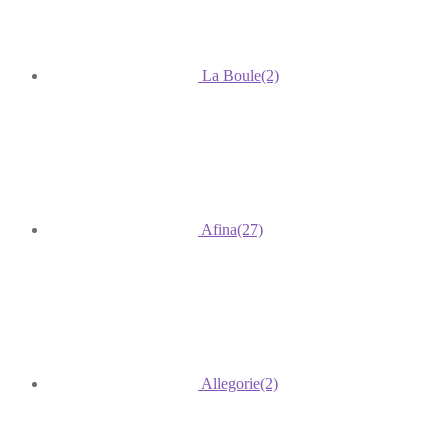
La Boule
(2)
Afina
(27)
Allegorie
(2)