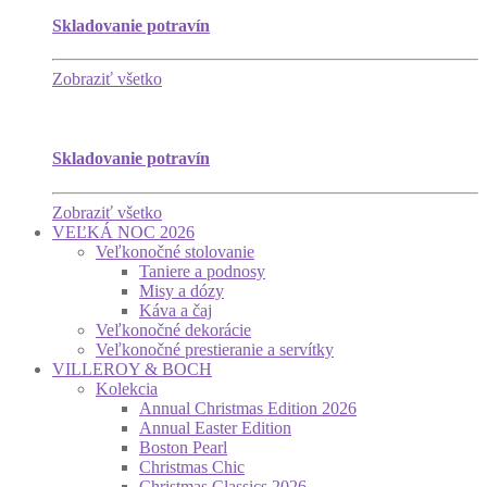
Skladovanie potravín
Zobraziť všetko
Skladovanie potravín
Zobraziť všetko
VEĽKÁ NOC 2026
Veľkonočné stolovanie
Taniere a podnosy
Misy a dózy
Káva a čaj
Veľkonočné dekorácie
Veľkonočné prestieranie a servítky
VILLEROY & BOCH
Kolekcia
Annual Christmas Edition 2026
Annual Easter Edition
Boston Pearl
Christmas Chic
Christmas Classics 2026