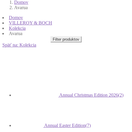
Domov
Avarua
Domov
VILLEROY & BOCH
Kolekcia
Avarua
Filter produktov
Späť na: Kolekcia
Annual Christmas Edition 2026
(2)
Annual Easter Edition
(7)