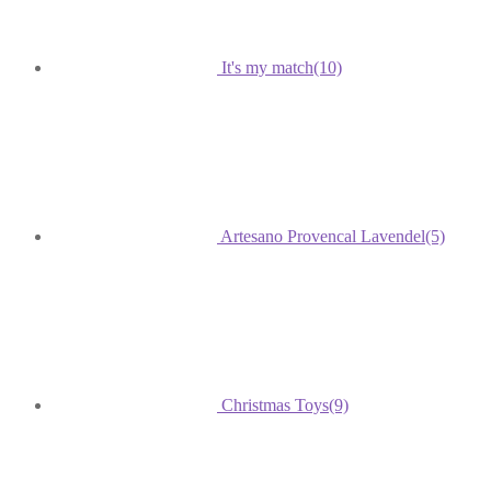
It's my match
(10)
Artesano Provencal Lavendel
(5)
Christmas Toys
(9)