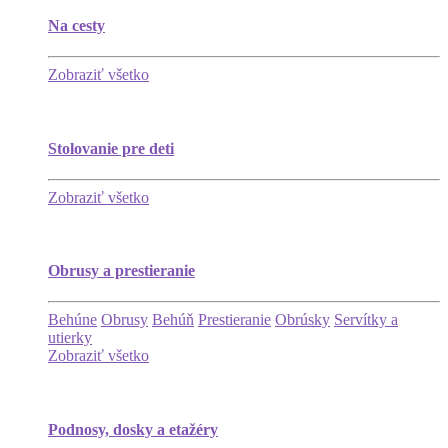
Na cesty
Zobraziť všetko
Stolovanie pre deti
Zobraziť všetko
Obrusy a prestieranie
Behúne
Obrusy
Behúň
Prestieranie
Obrúsky
Servítky a
utierky
Zobraziť všetko
Podnosy, dosky a etažéry