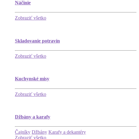
Náčinie
Zobraziť všetko
Skladovanie potravín
Zobraziť všetko
Kuchynské misy
Zobraziť všetko
Džbány a karafy
Čajníky
Džbány
Karafy a dekantéry
Zobraziť všetko