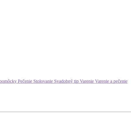
 pomôcky
Pečenie
Stolovanie
Svadobný tip
Varenie
Varenie a pečenie