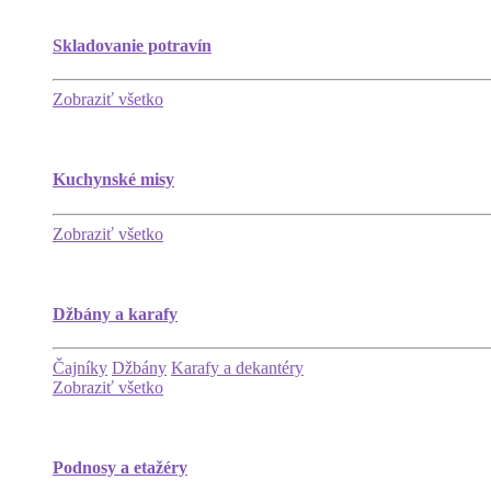
Skladovanie potravín
Zobraziť všetko
Kuchynské misy
Zobraziť všetko
Džbány a karafy
Čajníky
Džbány
Karafy a dekantéry
Zobraziť všetko
Podnosy a etažéry