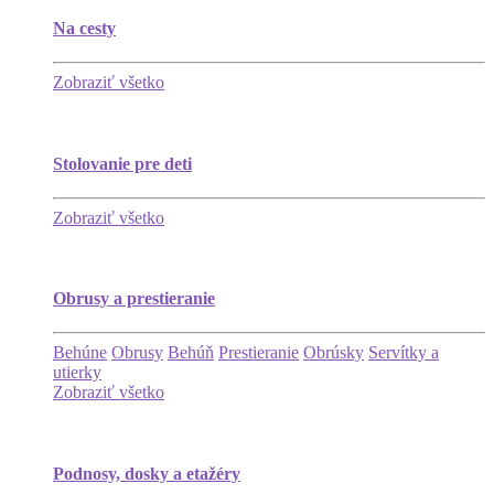
Na cesty
Zobraziť všetko
Stolovanie pre deti
Zobraziť všetko
Obrusy a prestieranie
Behúne
Obrusy
Behúň
Prestieranie
Obrúsky
Servítky a
utierky
Zobraziť všetko
Podnosy, dosky a etažéry