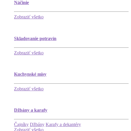
Náčinie
Zobraziť všetko
Skladovanie potravín
Zobraziť všetko
Kuchynské misy
Zobraziť všetko
Džbány a karafy
Čajníky
Džbány
Karafy a dekantéry
Zobraziť všetko