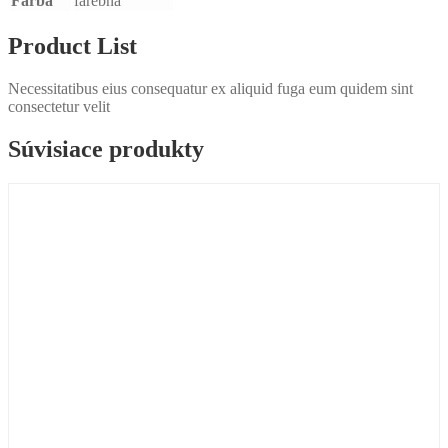
Farba
farebná
Product List
Necessitatibus eius consequatur ex aliquid fuga eum quidem sint
consectetur velit
Súvisiace produkty