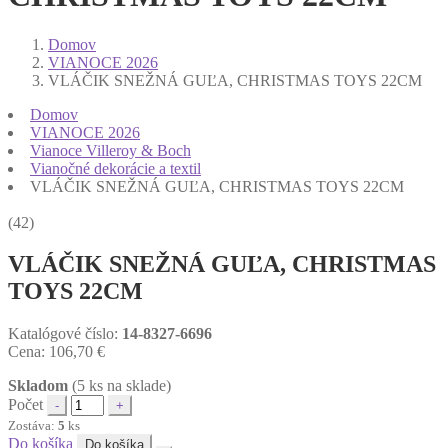
Domov
VIANOCE 2026
VLÁČIK SNEŽNÁ GUĽA, CHRISTMAS TOYS 22CM
Domov
VIANOCE 2026
Vianoce Villeroy & Boch
Vianočné dekorácie a textil
VLÁČIK SNEŽNÁ GUĽA, CHRISTMAS TOYS 22CM
(42)
VLÁČIK SNEŽNÁ GUĽA, CHRISTMAS
TOYS 22CM
Katalógové číslo:
14-8327-6696
Cena:
106,70
€
Skladom
(5 ks na sklade)
Počet
Zostáva:
5
ks
Do košíka
Do košíka