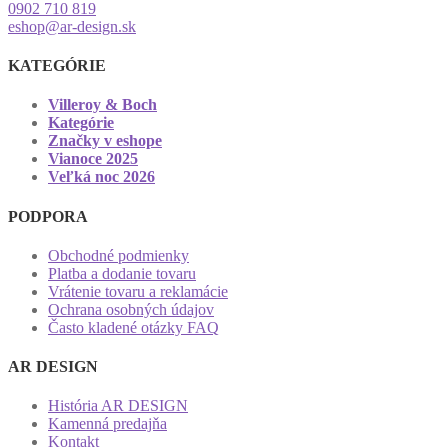
0902 710 819
eshop@ar-design.sk
KATEGÓRIE
Villeroy & Boch
Kategórie
Značky v eshope
Vianoce 2025
Veľká noc 2026
PODPORA
Obchodné podmienky
Platba a dodanie tovaru
Vrátenie tovaru a reklamácie
Ochrana osobných údajov
Často kladené otázky FAQ
AR DESIGN
História AR DESIGN
Kamenná predajňa
Kontakt