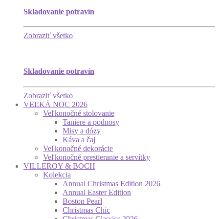
Skladovanie potravín
Zobraziť všetko
Skladovanie potravín
Zobraziť všetko
VEĽKÁ NOC 2026
Veľkonočné stolovanie
Taniere a podnosy
Misy a dózy
Káva a čaj
Veľkonočné dekorácie
Veľkonočné prestieranie a servítky
VILLEROY & BOCH
Kolekcia
Annual Christmas Edition 2026
Annual Easter Edition
Boston Pearl
Christmas Chic
Christmas Classics 2026