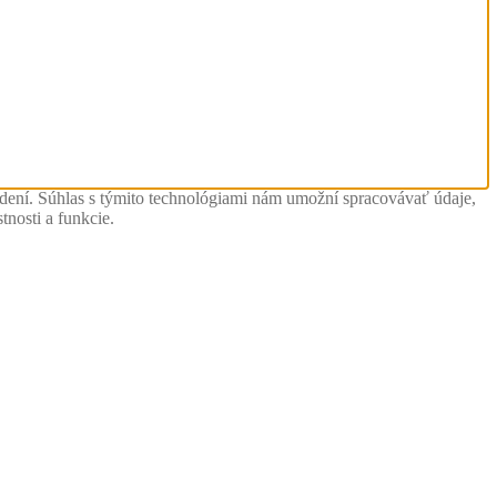
adení. Súhlas s týmito technológiami nám umožní spracovávať údaje,
tnosti a funkcie.