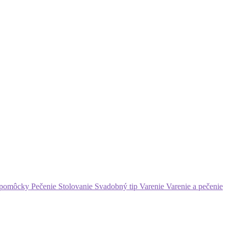
 pomôcky
Pečenie
Stolovanie
Svadobný tip
Varenie
Varenie a pečenie