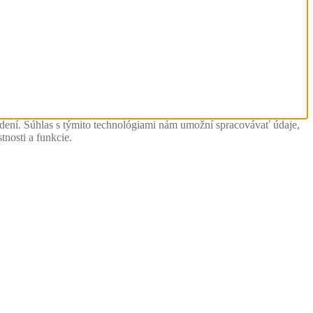
adení. Súhlas s týmito technológiami nám umožní spracovávať údaje,
tnosti a funkcie.