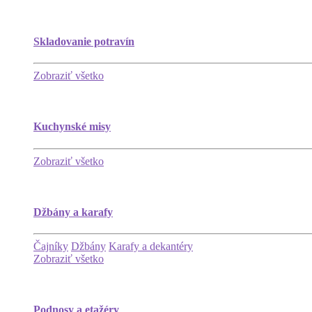
Skladovanie potravín
Zobraziť všetko
Kuchynské misy
Zobraziť všetko
Džbány a karafy
Čajníky
Džbány
Karafy a dekantéry
Zobraziť všetko
Podnosy a etažéry