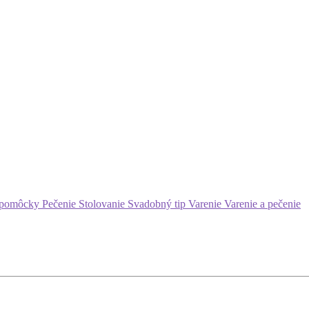
 pomôcky
Pečenie
Stolovanie
Svadobný tip
Varenie
Varenie a pečenie