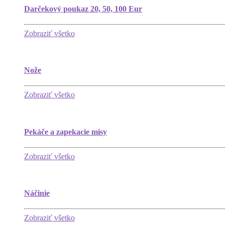
Darčekový poukaz 20, 50, 100 Eur
Zobraziť všetko
Nože
Zobraziť všetko
Pekáče a zapekacie misy
Zobraziť všetko
Náčinie
Zobraziť všetko