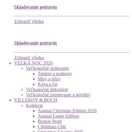
Skladovanie potravín
Zobraziť všetko
Skladovanie potravín
Zobraziť všetko
VEĽKÁ NOC 2026
Veľkonočné stolovanie
Taniere a podnosy
Misy a dózy
Káva a čaj
Veľkonočné dekorácie
Veľkonočné prestieranie a servítky
VILLEROY & BOCH
Kolekcia
Annual Christmas Edition 2026
Annual Easter Edition
Boston Pearl
Christmas Chic
Christmas Classics 2026