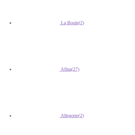
La Boule
(2)
Afina
(27)
Allegorie
(2)