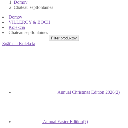
Domov
Chateau septfontaines
Domov
VILLEROY & BOCH
Kolekcia
Chateau septfontaines
Filter produktov
Späť na: Kolekcia
Annual Christmas Edition 2026
(2)
Annual Easter Edition
(7)