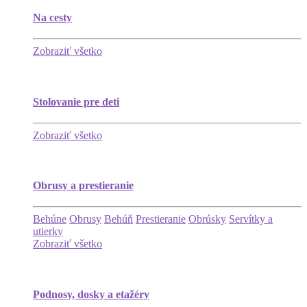
Na cesty
Zobraziť všetko
Stolovanie pre deti
Zobraziť všetko
Obrusy a prestieranie
Behúne
Obrusy
Behúň
Prestieranie
Obrúsky
Servítky a
utierky
Zobraziť všetko
Podnosy, dosky a etažéry