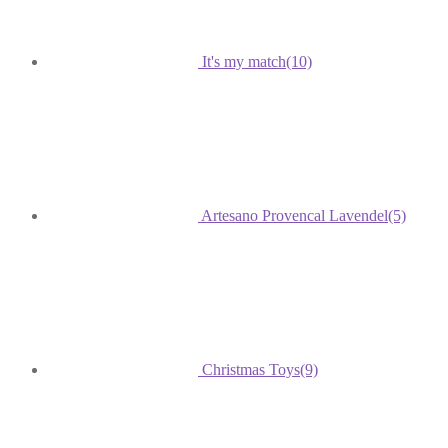
It's my match
(10)
Artesano Provencal Lavendel
(5)
Christmas Toys
(9)