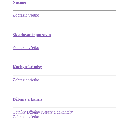
Náčinie
Zobraziť všetko
Skladovanie potravín
Zobraziť všetko
Kuchynské misy
Zobraziť všetko
Džbány a karafy
Čajníky
Džbány
Karafy a dekantéry
Zobraziť všetko