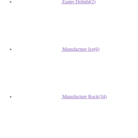
Easter Delight
(2)
Manufacture Ice
(6)
Manufacture Rock
(34)