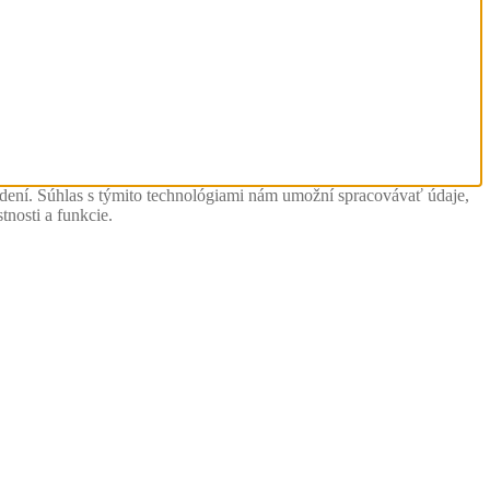
adení. Súhlas s týmito technológiami nám umožní spracovávať údaje,
tnosti a funkcie.