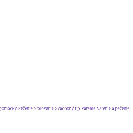
 pomôcky
Pečenie
Stolovanie
Svadobný tip
Varenie
Varenie a pečenie