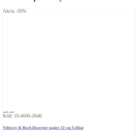
Akcia -50%
Kód: 10-4600-2640
Villeroy & Boch Dezertný tanier 22 cm Cellini