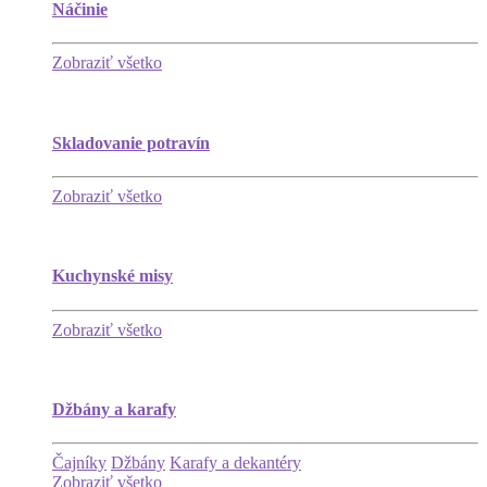
Náčinie
Zobraziť všetko
Skladovanie potravín
Zobraziť všetko
Kuchynské misy
Zobraziť všetko
Džbány a karafy
Čajníky
Džbány
Karafy a dekantéry
Zobraziť všetko