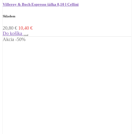
Villeroy & Boch Espresso šálka 0,10 l Cellini
Skladom
20,80
€
10,40
€
Do košíka
Akcia -50%