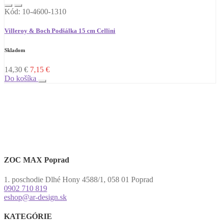
Kód: 10-4600-1310
Villeroy & Boch Podšálka 15 cm Cellini
Skladom
14,30
€
7,15
€
Do košíka
ZOC MAX Poprad
1. poschodie Dlhé Hony 4588/1, 058 01 Poprad
0902 710 819
eshop@ar-design.sk
KATEGÓRIE