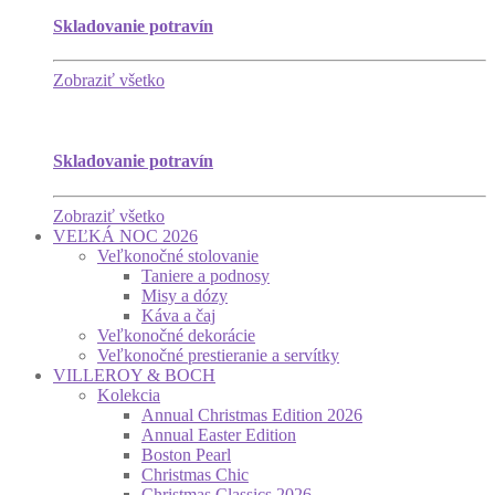
Skladovanie potravín
Zobraziť všetko
Skladovanie potravín
Zobraziť všetko
VEĽKÁ NOC 2026
Veľkonočné stolovanie
Taniere a podnosy
Misy a dózy
Káva a čaj
Veľkonočné dekorácie
Veľkonočné prestieranie a servítky
VILLEROY & BOCH
Kolekcia
Annual Christmas Edition 2026
Annual Easter Edition
Boston Pearl
Christmas Chic
Christmas Classics 2026