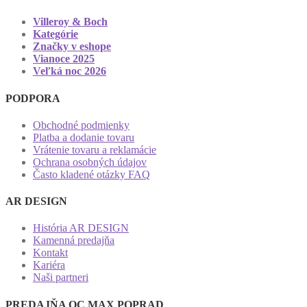
Villeroy & Boch
Kategórie
Značky v eshope
Vianoce 2025
Veľká noc 2026
PODPORA
Obchodné podmienky
Platba a dodanie tovaru
Vrátenie tovaru a reklamácie
Ochrana osobných údajov
Často kladené otázky FAQ
AR DESIGN
História AR DESIGN
Kamenná predajňa
Kontakt
Kariéra
Naši partneri
PREDAJŇA OC MAX POPRAD