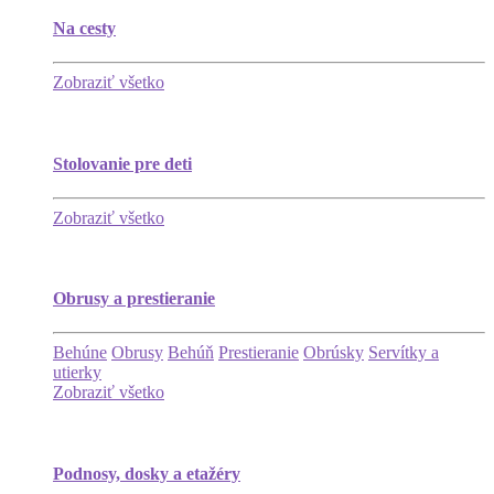
Na cesty
Zobraziť všetko
Stolovanie pre deti
Zobraziť všetko
Obrusy a prestieranie
Behúne
Obrusy
Behúň
Prestieranie
Obrúsky
Servítky a
utierky
Zobraziť všetko
Podnosy, dosky a etažéry