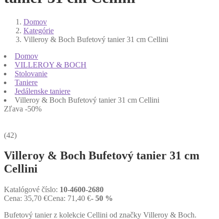
Domov
Kategórie
Villeroy & Boch Bufetový tanier 31 cm Cellini
Domov
VILLEROY & BOCH
Stolovanie
Taniere
Jedálenske taniere
Villeroy & Boch Bufetový tanier 31 cm Cellini
Zľava -50%
(42)
Villeroy & Boch Bufetový tanier 31 cm
Cellini
Katalógové číslo:
10-4600-2680
Cena:
35,70
€
Cena:
71,40
€
- 50 %
Bufetový tanier z kolekcie Cellini od značky Villeroy & Boch.