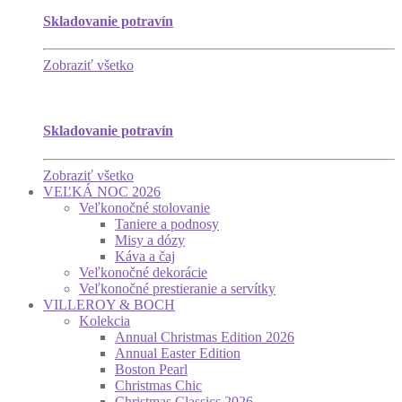
Skladovanie potravín
Zobraziť všetko
Skladovanie potravín
Zobraziť všetko
VEĽKÁ NOC 2026
Veľkonočné stolovanie
Taniere a podnosy
Misy a dózy
Káva a čaj
Veľkonočné dekorácie
Veľkonočné prestieranie a servítky
VILLEROY & BOCH
Kolekcia
Annual Christmas Edition 2026
Annual Easter Edition
Boston Pearl
Christmas Chic
Christmas Classics 2026