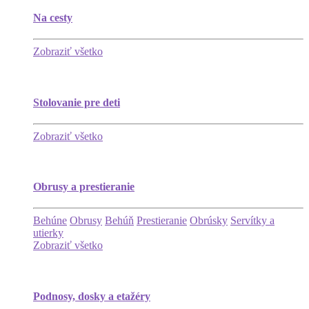
Na cesty
Zobraziť všetko
Stolovanie pre deti
Zobraziť všetko
Obrusy a prestieranie
Behúne
Obrusy
Behúň
Prestieranie
Obrúsky
Servítky a
utierky
Zobraziť všetko
Podnosy, dosky a etažéry