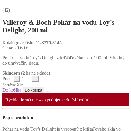
(42)
Villeroy & Boch Pohár na vodu Toy’s
Delight, 200 ml
Katalógové číslo:
11-3776-8145
Cena:
29,60
€
Pohár na vodu Toy’s Delight z krištáľového skla. 200 ml. Vhodný
do umývačky riadu.
Skladom
(2 ks na sklade)
Počet
Zostáva:
2
ks
Do košíka
Do košíka
Rýchle doručenie – expedujeme do 24 hodín!
Popis produktu
Pohár na vodu Toy’s Delight je vyrobený z krištáľového skla vo