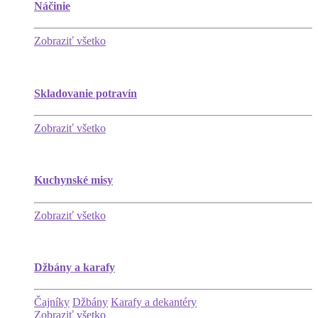
Náčinie
Zobraziť všetko
Skladovanie potravín
Zobraziť všetko
Kuchynské misy
Zobraziť všetko
Džbány a karafy
Čajníky
Džbány
Karafy a dekantéry
Zobraziť všetko