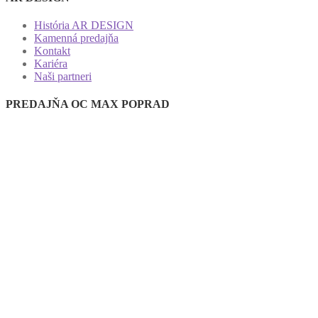
História AR DESIGN
Kamenná predajňa
Kontakt
Kariéra
Naši partneri
PREDAJŇA OC MAX POPRAD