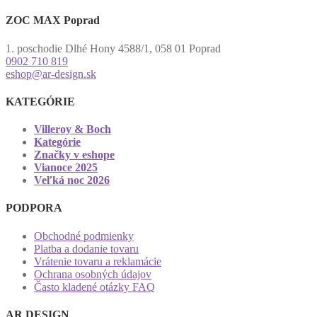
ZOC MAX Poprad
1. poschodie Dlhé Hony 4588/1, 058 01 Poprad
0902 710 819
eshop@ar-design.sk
KATEGÓRIE
Villeroy & Boch
Kategórie
Značky v eshope
Vianoce 2025
Veľká noc 2026
PODPORA
Obchodné podmienky
Platba a dodanie tovaru
Vrátenie tovaru a reklamácie
Ochrana osobných údajov
Často kladené otázky FAQ
AR DESIGN