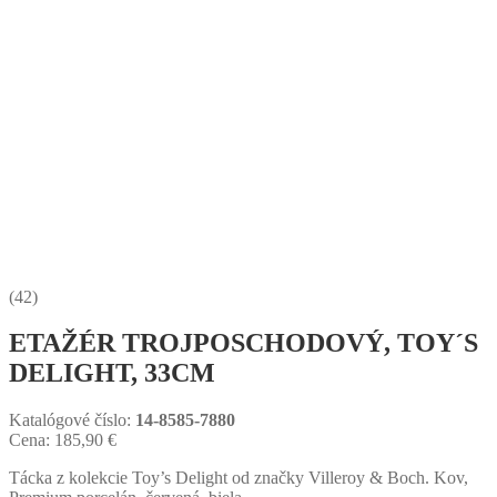
(42)
ETAŽÉR TROJPOSCHODOVÝ, TOY´S
DELIGHT, 33CM
Katalógové číslo:
14-8585-7880
Cena:
185,90
€
Tácka z kolekcie Toy’s Delight od značky Villeroy & Boch. Kov,