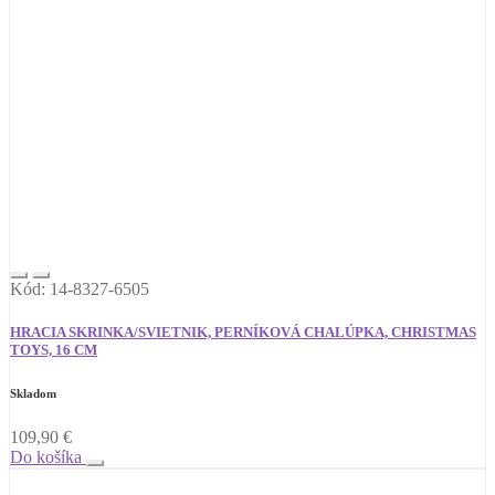
Kód: 14-8327-6505
HRACIA SKRINKA/SVIETNIK, PERNÍKOVÁ CHALÚPKA, CHRISTMAS
TOYS, 16 CM
Skladom
109,90
€
Do košíka