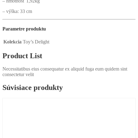
– hmotnosť 1,92kg
– výška: 33 cm
Parametre produktu
Kolekcia
Toy’s Delight
Product List
Necessitatibus eius consequatur ex aliquid fuga eum quidem sint
consectetur velit
Súvisiace produkty