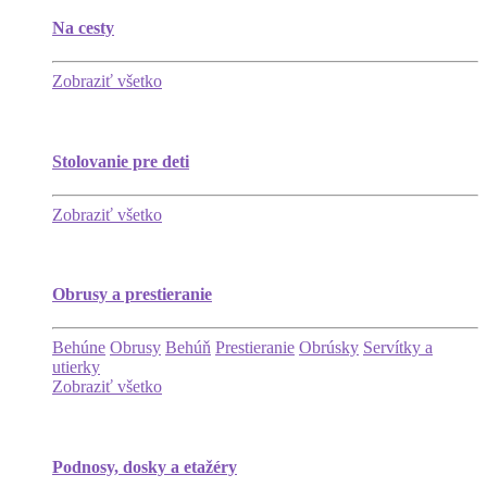
Na cesty
Zobraziť všetko
Stolovanie pre deti
Zobraziť všetko
Obrusy a prestieranie
Behúne
Obrusy
Behúň
Prestieranie
Obrúsky
Servítky a
utierky
Zobraziť všetko
Podnosy, dosky a etažéry