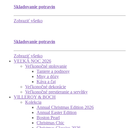
Skladovanie potravín
Zobraziť všetko
Skladovanie potravín
Zobraziť všetko
VEĽKÁ NOC 2026
Veľkonočné stolovanie
Taniere a podnosy
Misy a dózy
Káva a čaj
Veľkonočné dekorácie
Veľkonočné prestieranie a servítky
VILLEROY & BOCH
Kolekcia
Annual Christmas Edition 2026
Annual Easter Edition
Boston Pearl
Christmas Chic
Christmas Classics 2026