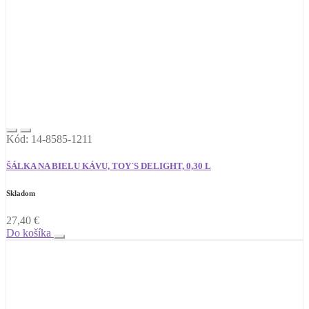
Kód: 14-8585-1211
ŠÁLKA NA BIELU KÁVU, TOY´S DELIGHT, 0,30 L
Skladom
27,40
€
Do košíka