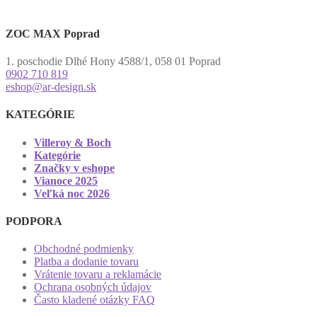
ZOC MAX Poprad
1. poschodie Dlhé Hony 4588/1, 058 01 Poprad
0902 710 819
eshop@ar-design.sk
KATEGÓRIE
Villeroy & Boch
Kategórie
Značky v eshope
Vianoce 2025
Veľká noc 2026
PODPORA
Obchodné podmienky
Platba a dodanie tovaru
Vrátenie tovaru a reklamácie
Ochrana osobných údajov
Často kladené otázky FAQ