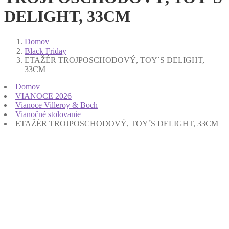
DELIGHT, 33CM
Domov
Black Friday
ETAŽÉR TROJPOSCHODOVÝ, TOY´S DELIGHT,
33CM
Domov
VIANOCE 2026
Vianoce Villeroy & Boch
Vianočné stolovanie
ETAŽÉR TROJPOSCHODOVÝ, TOY´S DELIGHT, 33CM