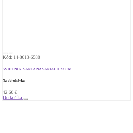
Kód: 14-8613-6588
SVIETNIK, SANTA NA SANIACH 23 CM
Na objednávku
42,60
€
Do košíka