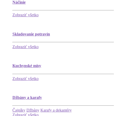
Náčinie
Zobraziť všetko
Skladovanie potravín
Zobraziť všetko
Kuchynské misy
Zobraziť všetko
Džbány a karafy
Čajníky
Džbány
Karafy a dekantéry
Zobraziť všetko