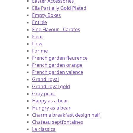
Easter Accessories
Ella Partially Gold Plated
Empty Boxes
Entrée
Fine Flavour - Carafes
Fleur
Flow
For me
French garden fleurence
French garden orange
French garden valence
Grand royal
Grand royal gold
Gray pearl
Happy as a bear
Hungry as a bear
Charm a breakfast design naif
Chateau septfontaines
La classica