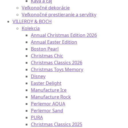
Káva a čaj
Veľkonočné dekorácie
Veľkonočné prestieranie a servítky
VILLEROY & BOCH
Kolekcia
Annual Christmas Edition 2026
Annual Easter Edition
Boston Pearl
Christmas Chic
Christmas Classics 2026
Christmas Toys Memory
Disney
Easter Delight
Manufacture Ice
Manufacture Rock
Perlemor AQUA
Perlemor Sand
PURA
Christmas Classics 2025