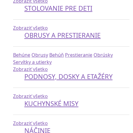
Zobraziť všetko
STOLOVANIE PRE DETI
Zobraziť všetko
OBRUSY A PRESTIERANIE
Behúne
Obrusy
Behúň
Prestieranie
Obrúsky
Servítky a utierky
Zobraziť všetko
PODNOSY, DOSKY A ETAŽÉRY
Zobraziť všetko
KUCHYNSKÉ MISY
Zobraziť všetko
NÁČINIE