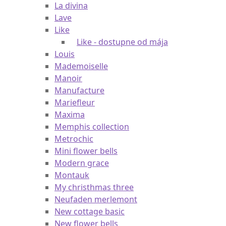
La divina
Lave
Like
Like - dostupne od mája
Louis
Mademoiselle
Manoir
Manufacture
Mariefleur
Maxima
Memphis collection
Metrochic
Mini flower bells
Modern grace
Montauk
My christhmas three
Neufaden merlemont
New cottage basic
New flower bells