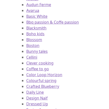
Audun Ferme
Avarua
Basic White
Bbq passion & Coffe passion
Blacksmith
Boho kids
Blossom
Boston
Bunny tales
Cellini
Clever cooking
Coffee to go
Color Loop Horizon
Colourful spring
Crafted Blueberry
Daily Line
Design Naif
Dressed Up