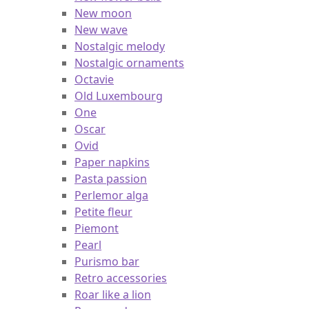
New moon
New wave
Nostalgic melody
Nostalgic ornaments
Octavie
Old Luxembourg
One
Oscar
Ovid
Paper napkins
Pasta passion
Perlemor alga
Petite fleur
Piemont
Pearl
Purismo bar
Retro accessories
Roar like a lion