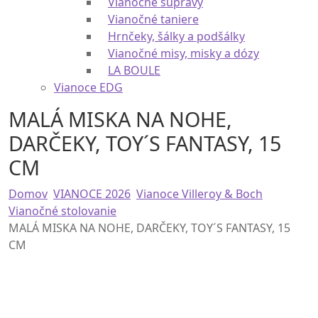
Vianočné súpravy
Vianočné taniere
Hrnčeky, šálky a podšálky
Vianočné misy, misky a dózy
LA BOULE
Vianoce EDG
MALÁ MISKA NA NOHE,
DARČEKY, TOY´S FANTASY, 15
CM
Domov
VIANOCE 2026
Vianoce Villeroy & Boch
Vianočné stolovanie
MALÁ MISKA NA NOHE, DARČEKY, TOY´S FANTASY, 15
CM