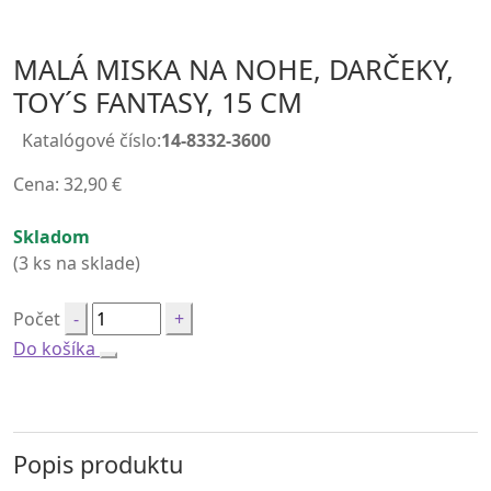
MALÁ MISKA NA NOHE, DARČEKY,
TOY´S FANTASY, 15 CM
Katalógové číslo:
14-8332-3600
Cena:
32,90
€
Skladom
(3 ks na sklade)
Počet
Do košíka
Popis produktu