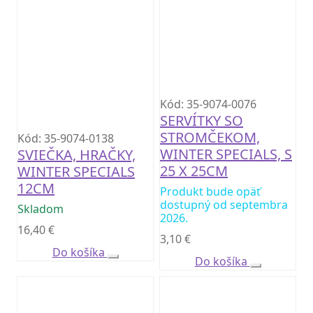
Kód: 35-9074-0076
SERVÍTKY SO
STROMČEKOM,
Kód: 35-9074-0138
WINTER SPECIALS, S
SVIEČKA, HRAČKY,
25 X 25CM
WINTER SPECIALS
12CM
Produkt bude opäť
dostupný od septembra
Skladom
2026.
16,40
€
3,10
€
Do košíka
Do košíka