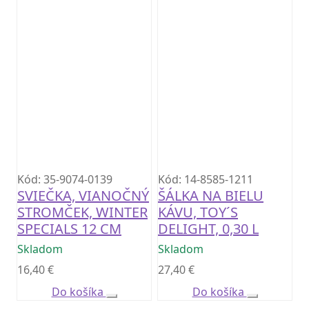
Kód: 35-9074-0139
Kód: 14-8585-1211
SVIEČKA, VIANOČNÝ
ŠÁLKA NA BIELU
STROMČEK, WINTER
KÁVU, TOY´S
SPECIALS 12 CM
DELIGHT, 0,30 L
Skladom
Skladom
16,40
€
27,40
€
Do košíka
Do košíka