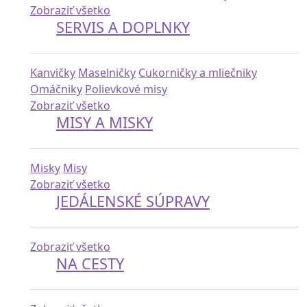
Zobraziť všetko
SERVIS A DOPLNKY
Kanvičky
Maselničky
Cukorničky a mliečniky
Omáčniky
Polievkové misy
Zobraziť všetko
MISY A MISKY
Misky
Misy
Zobraziť všetko
JEDÁLENSKÉ SÚPRAVY
Zobraziť všetko
NA CESTY