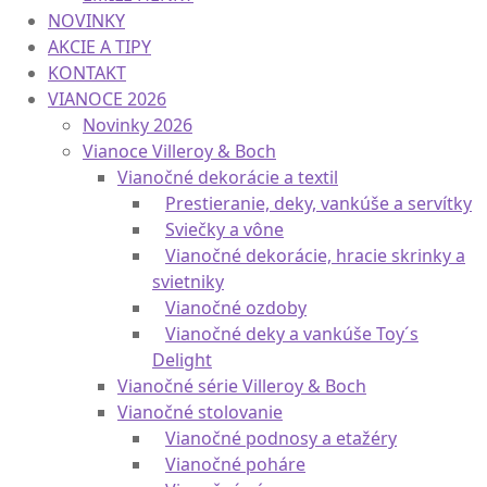
NOVINKY
AKCIE A TIPY
KONTAKT
VIANOCE 2026
Novinky 2026
Vianoce Villeroy & Boch
Vianočné dekorácie a textil
Prestieranie, deky, vankúše a servítky
Sviečky a vône
Vianočné dekorácie, hracie skrinky a
svietniky
Vianočné ozdoby
Vianočné deky a vankúše Toy´s
Delight
Vianočné série Villeroy & Boch
Vianočné stolovanie
Vianočné podnosy a etažéry
Vianočné poháre