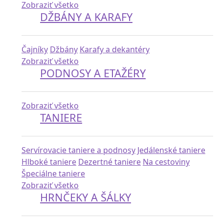
Zobraziť všetko
DŽBÁNY A KARAFY
Čajníky
Džbány
Karafy a dekantéry
Zobraziť všetko
PODNOSY A ETAŽÉRY
Zobraziť všetko
TANIERE
Servírovacie taniere a podnosy
Jedálenské taniere
Hlboké taniere
Dezertné taniere
Na cestoviny
Špeciálne taniere
Zobraziť všetko
HRNČEKY A ŠÁLKY