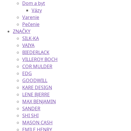
Dom a byt
Vázy
Varenie
Pečenie
ZNAČKY
SILK-KA
VAIYA
BIEDERLACK
VILLEROY BOCH
COR MULDER
EDG
GOODWILL
KARE DESIGN
LENE BJERRE
MAX BENJAMIN
SANDER
SHI SHI
MASON CASH
EMILE HENRY