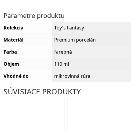
Parametre produktu
Kolekcia
Toy's Fantasy
Materiál
Premium porcelán
Farba
farebná
Objem
110 ml
Vhodné do
mikrovlnná rúra
SÚVISIACE PRODUKTY