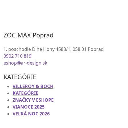
ZOC MAX Poprad
1. poschodie Dlhé Hony 4588/1, 058 01 Poprad
0902 710 819
eshop@ar-design.sk
KATEGÓRIE
VILLEROY & BOCH
KATEGÓRIE
ZNAČKY V ESHOPE
VIANOCE 2025
VEĽKÁ NOC 2026