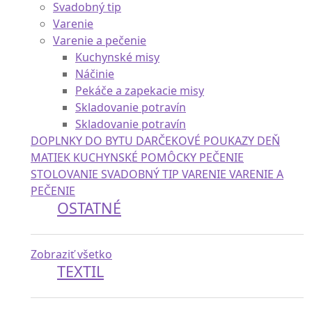
Svadobný tip
Varenie
Varenie a pečenie
Kuchynské misy
Náčinie
Pekáče a zapekacie misy
Skladovanie potravín
Skladovanie potravín
DOPLNKY DO BYTU
DARČEKOVÉ POUKAZY
DEŇ
MATIEK
KUCHYNSKÉ POMÔCKY
PEČENIE
STOLOVANIE
SVADOBNÝ TIP
VARENIE
VARENIE A
PEČENIE
OSTATNÉ
Zobraziť všetko
TEXTIL