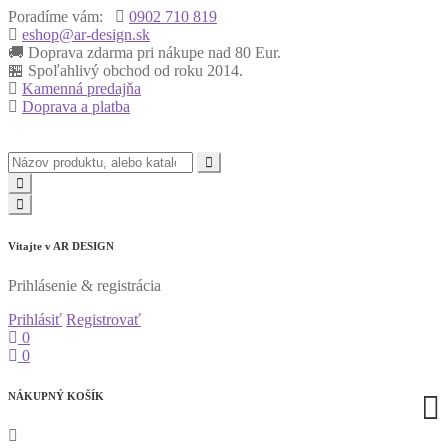
Poradíme vám:
0902 710 819
eshop@ar-design.sk
🚚 Doprava zdarma pri nákupe nad 80 Eur.
🏪 Spoľahlivý obchod od roku 2014.
Kamenná predajňa
Doprava a platba
Vitajte v
AR DESIGN
Prihlásenie & registrácia
Prihlásiť
Registrovať
0
0
NÁKUPNÝ KOŠÍK