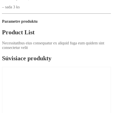
– sada 3 ks
Parametre produktu
Product List
Necessitatibus eius consequatur ex aliquid fuga eum quidem sint
consectetur velit
Súvisiace produkty