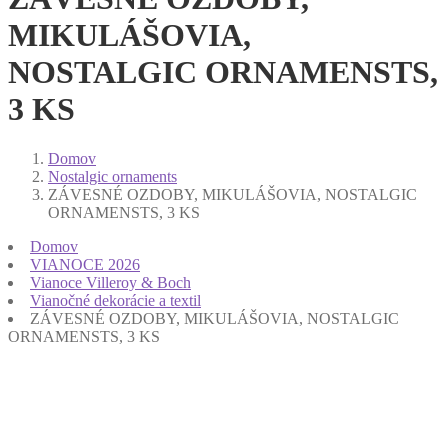
MIKULÁŠOVIA,
NOSTALGIC ORNAMENSTS,
3 KS
Domov
Nostalgic ornaments
ZÁVESNÉ OZDOBY, MIKULÁŠOVIA, NOSTALGIC
ORNAMENSTS, 3 KS
Domov
VIANOCE 2026
Vianoce Villeroy & Boch
Vianočné dekorácie a textil
ZÁVESNÉ OZDOBY, MIKULÁŠOVIA, NOSTALGIC
ORNAMENSTS, 3 KS