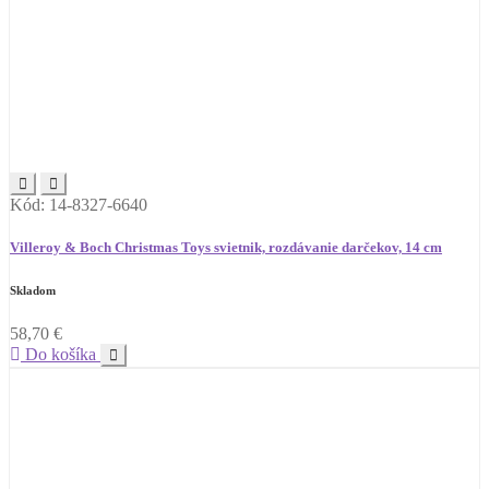
Kód: 14-8327-6640
Villeroy & Boch Christmas Toys svietnik, rozdávanie darčekov, 14 cm
Skladom
58,70
€
Do košíka