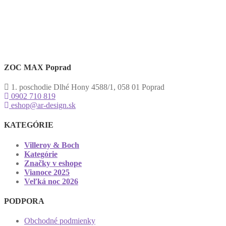
ZOC MAX Poprad
1. poschodie Dlhé Hony 4588/1, 058 01 Poprad
0902 710 819
eshop@ar-design.sk
KATEGÓRIE
Villeroy & Boch
Kategórie
Značky v eshope
Vianoce 2025
Veľká noc 2026
PODPORA
Obchodné podmienky