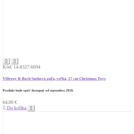
Kód: 14-8327-6694
Villeroy & Boch Snehová guľa, veľká, 17 cm Christmas Toys
Produkt bude opäť dostupný od septembra 2026.
64,00
€
Do košíka