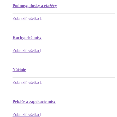
Podnosy, dosky a etažéry
Zobraziť všetko
Kuchynské misy
Zobraziť všetko
Náčinie
Zobraziť všetko
Pekáče a zapekacie misy
Zobraziť všetko