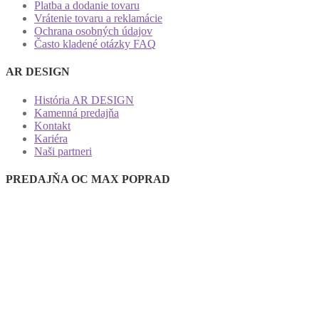
Platba a dodanie tovaru
Vrátenie tovaru a reklamácie
Ochrana osobných údajov
Často kladené otázky FAQ
AR DESIGN
História AR DESIGN
Kamenná predajňa
Kontakt
Kariéra
Naši partneri
PREDAJŇA OC MAX POPRAD