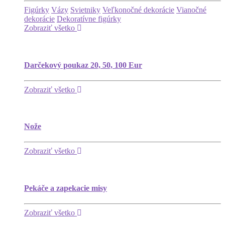
Figúrky
Vázy
Svietniky
Veľkonočné dekorácie
Vianočné
dekorácie
Dekoratívne figúrky
Zobraziť všetko
Darčekový poukaz 20, 50, 100 Eur
Zobraziť všetko
Nože
Zobraziť všetko
Pekáče a zapekacie misy
Zobraziť všetko