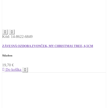
Kód: 14-8622-6849
ZÁVESNÁ OZDOBA ZVONČEK, MY CHRISTMAS TREE, 6,5CM
Skladom
19,70
€
Do košíka