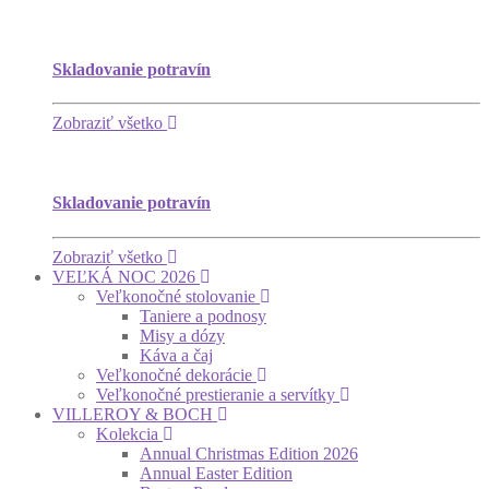
Skladovanie potravín
Zobraziť všetko
Skladovanie potravín
Zobraziť všetko
VEĽKÁ NOC 2026
Veľkonočné stolovanie
Taniere a podnosy
Misy a dózy
Káva a čaj
Veľkonočné dekorácie
Veľkonočné prestieranie a servítky
VILLEROY & BOCH
Kolekcia
Annual Christmas Edition 2026
Annual Easter Edition