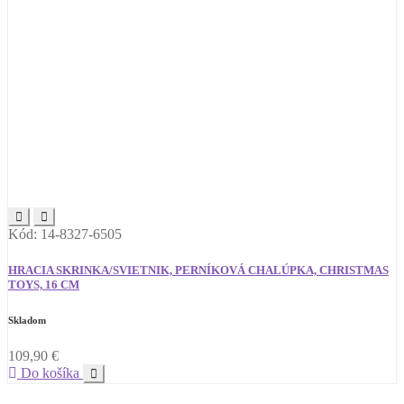
Kód: 14-8327-6505
HRACIA SKRINKA/SVIETNIK, PERNÍKOVÁ CHALÚPKA, CHRISTMAS
TOYS, 16 CM
Skladom
109,90
€
Do košíka