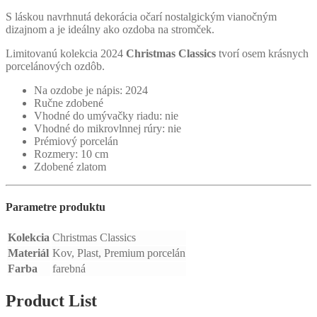
S láskou navrhnutá dekorácia očarí nostalgickým vianočným
dizajnom a je ideálny ako ozdoba na stromček.
Limitovanú kolekcia 2024
Christmas Classics
tvorí osem krásnych
porcelánových ozdôb.
Na ozdobe je nápis: 2024
Ručne zdobené
Vhodné do umývačky riadu: nie
Vhodné do mikrovlnnej rúry: nie
Prémiový porcelán
Rozmery: 10 cm
Zdobené zlatom
Parametre produktu
Kolekcia
Christmas Classics
Materiál
Kov, Plast, Premium porcelán
Farba
farebná
Product List