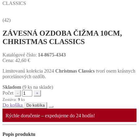
CLASSICS
(42)
ZÁVESNÁ OZDOBA ČIŽMA 10CM,
CHRISTMAS CLASSICS
Katalógové číslo:
14-8675-4343
Cena:
42,60
€
Limitovanú kolekcia 2024
Christmas Classics
tvorí osem krásnych
porcelánových ozdôb.
Skladom
(9 ks na sklade)
Počet
Zostáva:
9
ks
Do košíka
Do košíka
Rýchle doručenie – expedujeme do 24 hodín!
Popis produktu