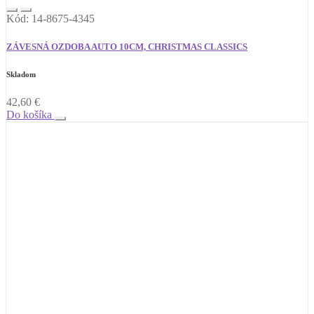
Kód: 14-8675-4345
ZÁVESNÁ OZDOBA AUTO 10CM, CHRISTMAS CLASSICS
Skladom
42,60
€
Do košíka