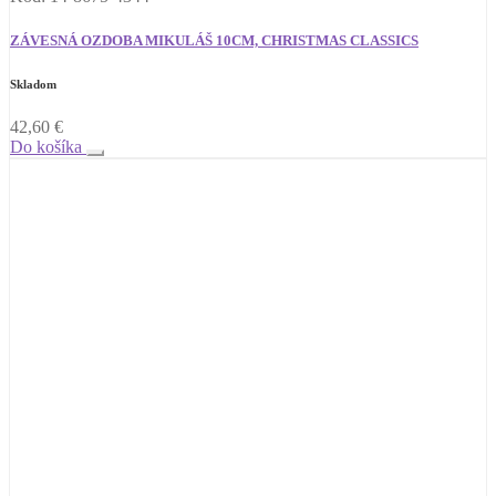
ZÁVESNÁ OZDOBA MIKULÁŠ 10CM, CHRISTMAS CLASSICS
Skladom
42,60
€
Do košíka