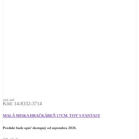
Kód: 14-8332-3714
MALÁ MISKA HRAČKÁREŇ 17CM, TOY´S FANTASY
Produkt bude opäť dostupný od septembra 2026.