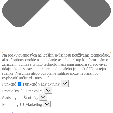
Na poskytovanie tých najlepších skúseností používame technológie,
ako sú súbory cookie na ukladanie a/alebo prístup k informáciám o
zariadení. Súhlas s týmito technológiami nám umožní spracovávať
údaje, ako je správanie pri prehliadaní alebo jedinečné ID na tejto
stránke. Nesúhlas alebo odvolanie súhlasu môže nepriaznivo
ovplyvniť určité vlastnosti a funkcie.
Funkčné
Funkčné
Vždy aktívny
Predvoľby
Predvoľby
Štatistiky
Štatistiky
Marketing
Marketing