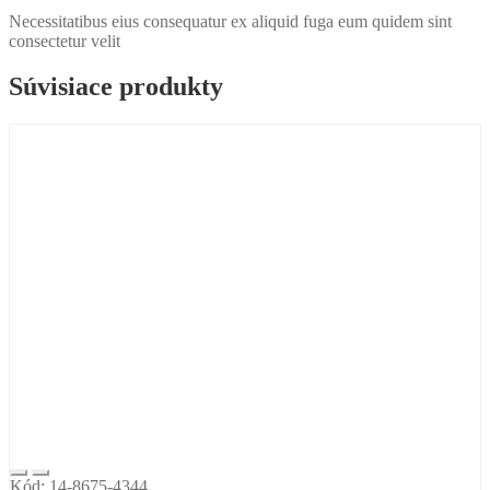
Necessitatibus eius consequatur ex aliquid fuga eum quidem sint
consectetur velit
Súvisiace produkty
Kód: 14-8675-4344