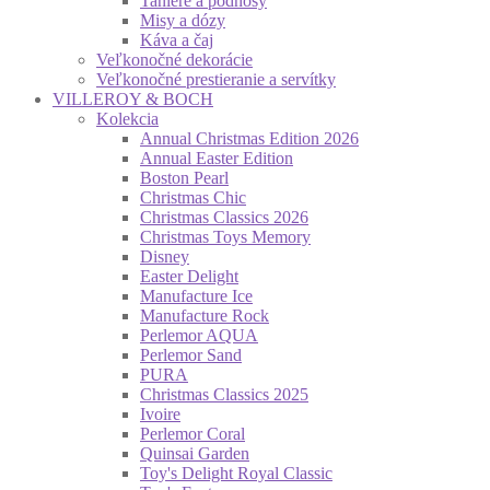
Taniere a podnosy
Misy a dózy
Káva a čaj
Veľkonočné dekorácie
Veľkonočné prestieranie a servítky
VILLEROY & BOCH
Kolekcia
Annual Christmas Edition 2026
Annual Easter Edition
Boston Pearl
Christmas Chic
Christmas Classics 2026
Christmas Toys Memory
Disney
Easter Delight
Manufacture Ice
Manufacture Rock
Perlemor AQUA
Perlemor Sand
PURA
Christmas Classics 2025
Ivoire
Perlemor Coral
Quinsai Garden
Toy's Delight Royal Classic