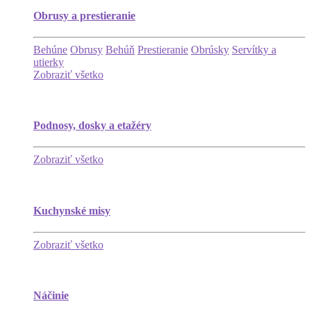
Obrusy a prestieranie
Behúne
Obrusy
Behúň
Prestieranie
Obrúsky
Servítky a
utierky
Zobraziť všetko
Podnosy, dosky a etažéry
Zobraziť všetko
Kuchynské misy
Zobraziť všetko
Náčinie