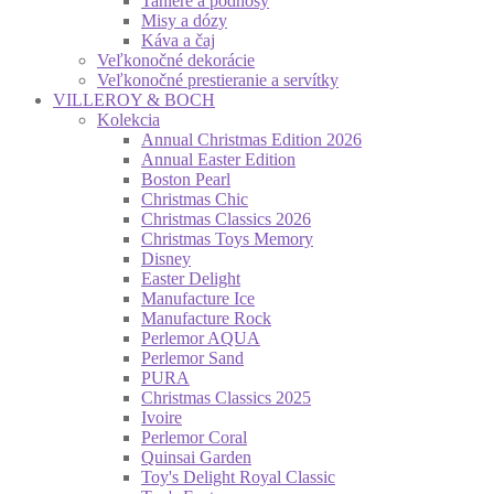
Taniere a podnosy
Misy a dózy
Káva a čaj
Veľkonočné dekorácie
Veľkonočné prestieranie a servítky
VILLEROY & BOCH
Kolekcia
Annual Christmas Edition 2026
Annual Easter Edition
Boston Pearl
Christmas Chic
Christmas Classics 2026
Christmas Toys Memory
Disney
Easter Delight
Manufacture Ice
Manufacture Rock
Perlemor AQUA
Perlemor Sand
PURA
Christmas Classics 2025
Ivoire
Perlemor Coral
Quinsai Garden
Toy's Delight Royal Classic