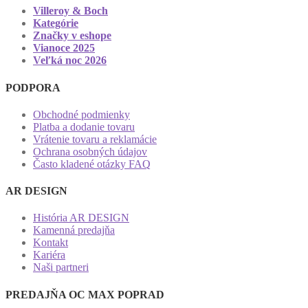
Villeroy & Boch
Kategórie
Značky v eshope
Vianoce 2025
Veľká noc 2026
PODPORA
Obchodné podmienky
Platba a dodanie tovaru
Vrátenie tovaru a reklamácie
Ochrana osobných údajov
Často kladené otázky FAQ
AR DESIGN
História AR DESIGN
Kamenná predajňa
Kontakt
Kariéra
Naši partneri
PREDAJŇA OC MAX POPRAD