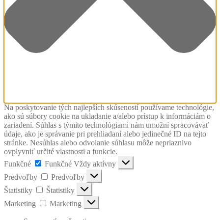
Na poskytovanie tých najlepších skúseností používame technológie,
ako sú súbory cookie na ukladanie a/alebo prístup k informáciám o
zariadení. Súhlas s týmito technológiami nám umožní spracovávať
údaje, ako je správanie pri prehliadaní alebo jedinečné ID na tejto
stránke. Nesúhlas alebo odvolanie súhlasu môže nepriaznivo
ovplyvniť určité vlastnosti a funkcie.
Funkčné
Funkčné
Vždy aktívny
Predvoľby
Predvoľby
Štatistiky
Štatistiky
Marketing
Marketing