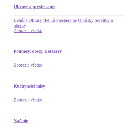
Obrusy a prestieranie
Behúne
Obrusy
Behúň
Prestieranie
Obrúsky
Servítky a
utierky
Zobraziť všetko
Podnosy, dosky a etažéry
Zobraziť všetko
Kuchynské misy
Zobraziť všetko
Náčinie