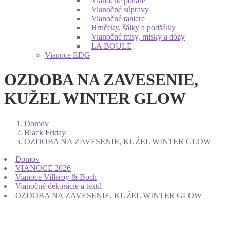
Vianočné poháre
Vianočné súpravy
Vianočné taniere
Hrnčeky, šálky a podšálky
Vianočné misy, misky a dózy
LA BOULE
Vianoce EDG
OZDOBA NA ZAVESENIE,
KUŽEL WINTER GLOW
Domov
Black Friday
OZDOBA NA ZAVESENIE, KUŽEL WINTER GLOW
Domov
VIANOCE 2026
Vianoce Villeroy & Boch
Vianočné dekorácie a textil
OZDOBA NA ZAVESENIE, KUŽEL WINTER GLOW