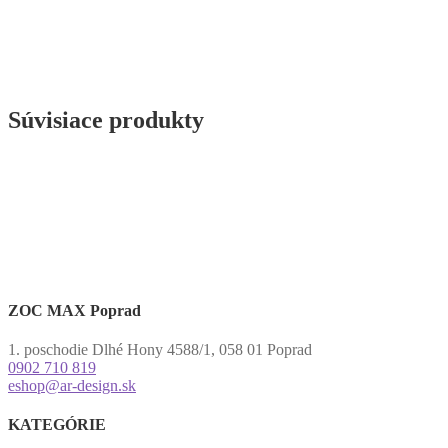
Súvisiace produkty
ZOC MAX Poprad
1. poschodie Dlhé Hony 4588/1, 058 01 Poprad
0902 710 819
eshop@ar-design.sk
KATEGÓRIE