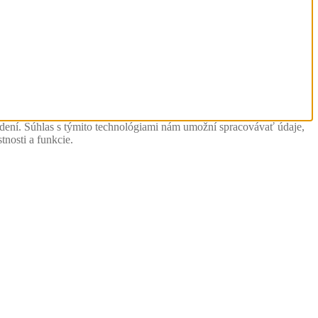
adení. Súhlas s týmito technológiami nám umožní spracovávať údaje,
tnosti a funkcie.