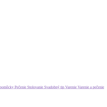
 pomôcky
Pečenie
Stolovanie
Svadobný tip
Varenie
Varenie a pečenie