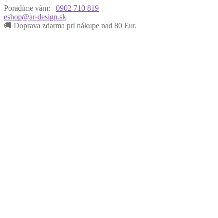
Poradíme vám:
0902 710 819
eshop@ar-design.sk
🚚 Doprava zdarma pri nákupe nad 80 Eur.