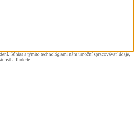
adení. Súhlas s týmito technológiami nám umožní spracovávať údaje,
tnosti a funkcie.