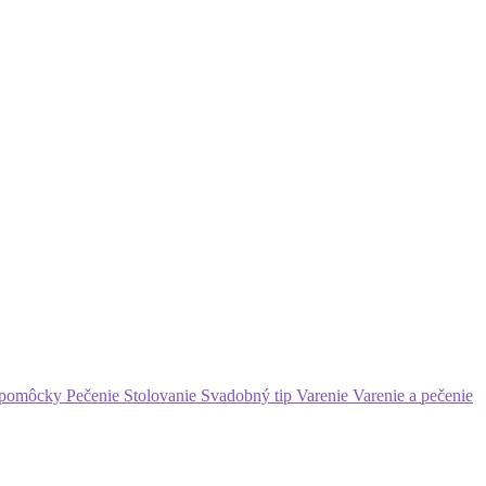
 pomôcky
Pečenie
Stolovanie
Svadobný tip
Varenie
Varenie a pečenie