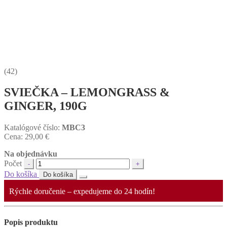
(42)
SVIEČKA – LEMONGRASS &
GINGER, 190G
Katalógové číslo:
MBC3
Cena:
29,00
€
Na objednávku
Počet
Do košíka
Do košíka
Rýchle doručenie – expedujeme do 24 hodín!
Popis produktu