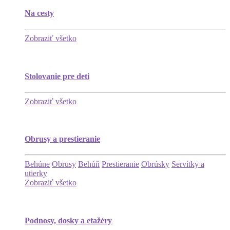
Na cesty
Zobraziť všetko
Stolovanie pre deti
Zobraziť všetko
Obrusy a prestieranie
Behúne
Obrusy
Behúň
Prestieranie
Obrúsky
Servítky a
utierky
Zobraziť všetko
Podnosy, dosky a etažéry