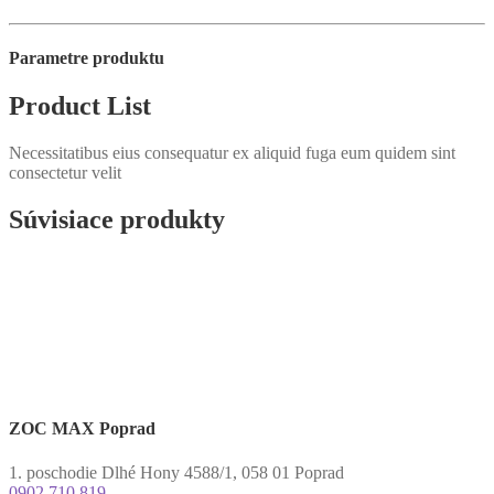
Parametre produktu
Product List
Necessitatibus eius consequatur ex aliquid fuga eum quidem sint
consectetur velit
Súvisiace produkty
ZOC MAX Poprad
1. poschodie Dlhé Hony 4588/1, 058 01 Poprad
0902 710 819