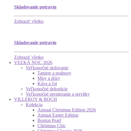
Skladovanie potravín
Zobraziť všetko
Skladovanie potravín
Zobraziť všetko
VEĽKÁ NOC 2026
Veľkonočné stolovanie
Taniere a podnosy
Misy a dózy
Káva a čaj
Veľkonočné dekorácie
Veľkonočné prestieranie a servítky
VILLEROY & BOCH
Kolekcia
Annual Christmas Edition 2026
Annual Easter Edition
Boston Pearl
Christmas Chic
Christmas Classics 2026