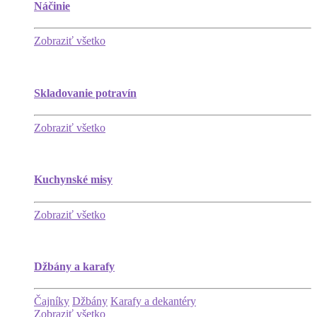
Náčinie
Zobraziť všetko
Skladovanie potravín
Zobraziť všetko
Kuchynské misy
Zobraziť všetko
Džbány a karafy
Čajníky
Džbány
Karafy a dekantéry
Zobraziť všetko