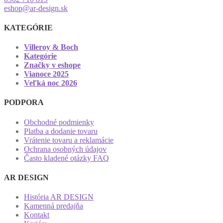
eshop@ar-design.sk
KATEGÓRIE
Villeroy & Boch
Kategórie
Značky v eshope
Vianoce 2025
Veľká noc 2026
PODPORA
Obchodné podmienky
Platba a dodanie tovaru
Vrátenie tovaru a reklamácie
Ochrana osobných údajov
Často kladené otázky FAQ
AR DESIGN
História AR DESIGN
Kamenná predajňa
Kontakt