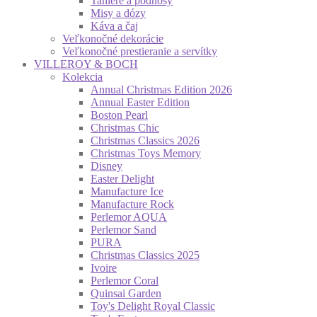
Taniere a podnosy
Misy a dózy
Káva a čaj
Veľkonočné dekorácie
Veľkonočné prestieranie a servítky
VILLEROY & BOCH
Kolekcia
Annual Christmas Edition 2026
Annual Easter Edition
Boston Pearl
Christmas Chic
Christmas Classics 2026
Christmas Toys Memory
Disney
Easter Delight
Manufacture Ice
Manufacture Rock
Perlemor AQUA
Perlemor Sand
PURA
Christmas Classics 2025
Ivoire
Perlemor Coral
Quinsai Garden
Toy's Delight Royal Classic