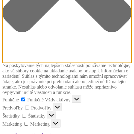
Na poskytovanie tých najlepších skúseností používame technológie,
ako sú súbory cookie na ukladanie a/alebo prístup k informáciám o
zariadení. Súhlas s týmito technológiami nám umožní spracovávať
údaje, ako je správanie pri prehliadaní alebo jedinečné ID na tejto
stránke. Nesúhlas alebo odvolanie súhlasu môže nepriaznivo
ovplyvniť určité vlastnosti a funkcie.
Funkčné
Funkčné
Vždy aktívny
Predvoľby
Predvoľby
Štatistiky
Štatistiky
Marketing
Marketing