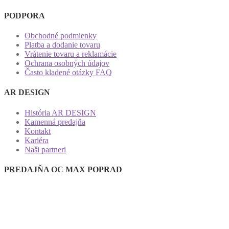
PODPORA
Obchodné podmienky
Platba a dodanie tovaru
Vrátenie tovaru a reklamácie
Ochrana osobných údajov
Často kladené otázky FAQ
AR DESIGN
História AR DESIGN
Kamenná predajňa
Kontakt
Kariéra
Naši partneri
PREDAJŇA OC MAX POPRAD