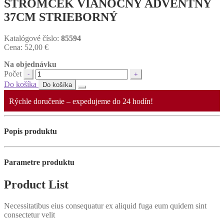
STROMČEK VIANOČNÝ ADVENTNÝ
37CM STRIEBORNÝ
Katalógové číslo:
85594
Cena:
52,00
€
Na objednávku
Počet
Do košíka
Do košíka
Rýchle doručenie – expedujeme do 24 hodín!
Popis produktu
Parametre produktu
Product List
Necessitatibus eius consequatur ex aliquid fuga eum quidem sint
consectetur velit