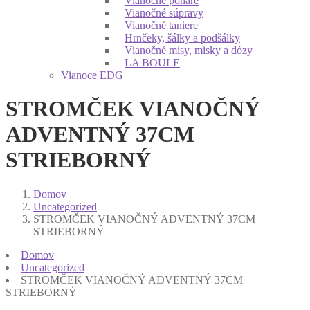
Vianočné poháre
Vianočné súpravy
Vianočné taniere
Hrnčeky, šálky a podšálky
Vianočné misy, misky a dózy
LA BOULE
Vianoce EDG
STROMČEK VIANOČNÝ
ADVENTNÝ 37CM
STRIEBORNÝ
Domov
Uncategorized
STROMČEK VIANOČNÝ ADVENTNÝ 37CM
STRIEBORNÝ
Domov
Uncategorized
STROMČEK VIANOČNÝ ADVENTNÝ 37CM
STRIEBORNÝ