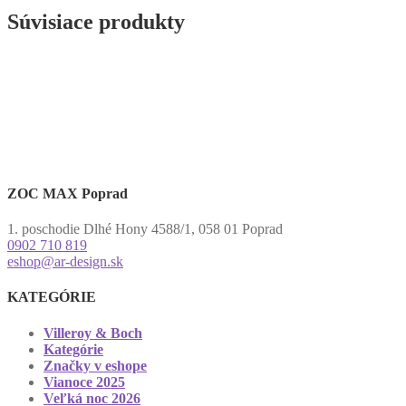
Súvisiace produkty
ZOC MAX Poprad
1. poschodie Dlhé Hony 4588/1, 058 01 Poprad
0902 710 819
eshop@ar-design.sk
KATEGÓRIE
Villeroy & Boch
Kategórie
Značky v eshope
Vianoce 2025
Veľká noc 2026