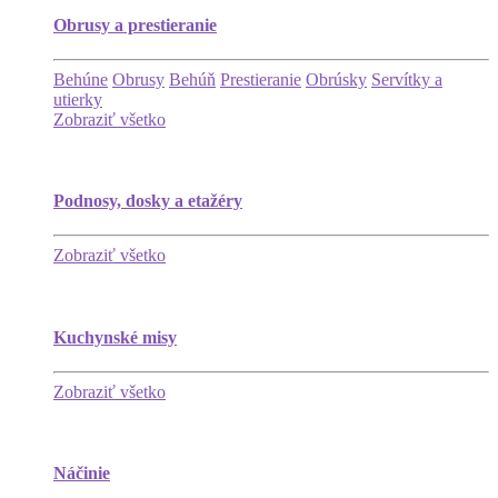
Obrusy a prestieranie
Behúne
Obrusy
Behúň
Prestieranie
Obrúsky
Servítky a
utierky
Zobraziť všetko
Podnosy, dosky a etažéry
Zobraziť všetko
Kuchynské misy
Zobraziť všetko
Náčinie