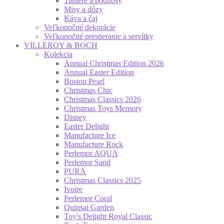
Taniere a podnosy
Misy a dózy
Káva a čaj
Veľkonočné dekorácie
Veľkonočné prestieranie a servítky
VILLEROY & BOCH
Kolekcia
Annual Christmas Edition 2026
Annual Easter Edition
Boston Pearl
Christmas Chic
Christmas Classics 2026
Christmas Toys Memory
Disney
Easter Delight
Manufacture Ice
Manufacture Rock
Perlemor AQUA
Perlemor Sand
PURA
Christmas Classics 2025
Ivoire
Perlemor Coral
Quinsai Garden
Toy's Delight Royal Classic