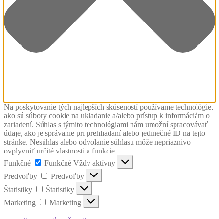
Na poskytovanie tých najlepších skúseností používame technológie,
ako sú súbory cookie na ukladanie a/alebo prístup k informáciám o
zariadení. Súhlas s týmito technológiami nám umožní spracovávať
údaje, ako je správanie pri prehliadaní alebo jedinečné ID na tejto
stránke. Nesúhlas alebo odvolanie súhlasu môže nepriaznivo
ovplyvniť určité vlastnosti a funkcie.
Funkčné
Funkčné
Vždy aktívny
Predvoľby
Predvoľby
Štatistiky
Štatistiky
Marketing
Marketing