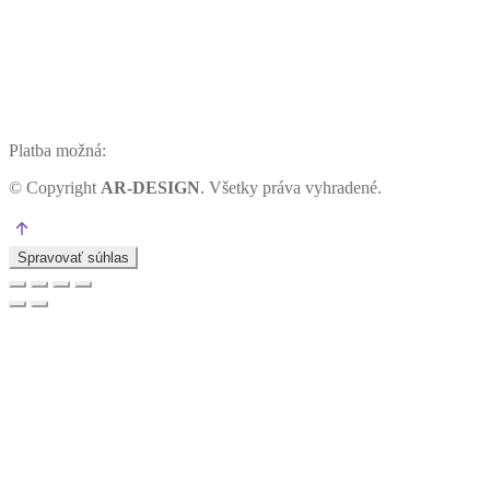
Platba možná:
©
Copyright
AR-DESIGN
. Všetky práva vyhradené.
Spravovať súhlas