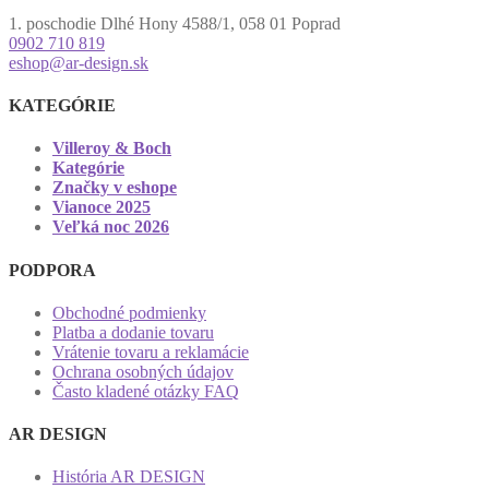
1. poschodie Dlhé Hony 4588/1, 058 01 Poprad
0902 710 819
eshop@ar-design.sk
KATEGÓRIE
Villeroy & Boch
Kategórie
Značky v eshope
Vianoce 2025
Veľká noc 2026
PODPORA
Obchodné podmienky
Platba a dodanie tovaru
Vrátenie tovaru a reklamácie
Ochrana osobných údajov
Často kladené otázky FAQ
AR DESIGN
História AR DESIGN