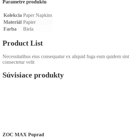
Parametre produktu
Kolekcia
Paper Napkins
Materiál
Papier
Farba
Biela
Product List
Necessitatibus eius consequatur ex aliquid fuga eum quidem sint
consectetur velit
Súvisiace produkty
ZOC MAX Poprad