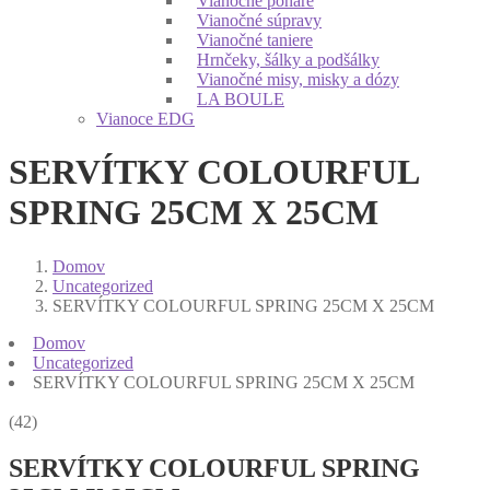
Vianočné poháre
Vianočné súpravy
Vianočné taniere
Hrnčeky, šálky a podšálky
Vianočné misy, misky a dózy
LA BOULE
Vianoce EDG
SERVÍTKY COLOURFUL
SPRING 25CM X 25CM
Domov
Uncategorized
SERVÍTKY COLOURFUL SPRING 25CM X 25CM
Domov
Uncategorized
SERVÍTKY COLOURFUL SPRING 25CM X 25CM
(42)
SERVÍTKY COLOURFUL SPRING