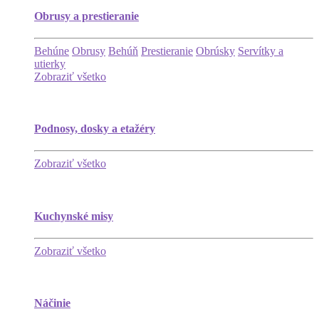
Obrusy a prestieranie
Behúne
Obrusy
Behúň
Prestieranie
Obrúsky
Servítky a
utierky
Zobraziť všetko
Podnosy, dosky a etažéry
Zobraziť všetko
Kuchynské misy
Zobraziť všetko
Náčinie