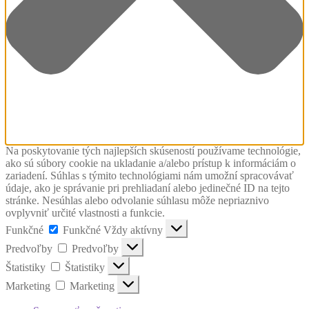
Na poskytovanie tých najlepších skúseností používame technológie,
ako sú súbory cookie na ukladanie a/alebo prístup k informáciám o
zariadení. Súhlas s týmito technológiami nám umožní spracovávať
údaje, ako je správanie pri prehliadaní alebo jedinečné ID na tejto
stránke. Nesúhlas alebo odvolanie súhlasu môže nepriaznivo
ovplyvniť určité vlastnosti a funkcie.
Funkčné
Funkčné
Vždy aktívny
Predvoľby
Predvoľby
Štatistiky
Štatistiky
Marketing
Marketing