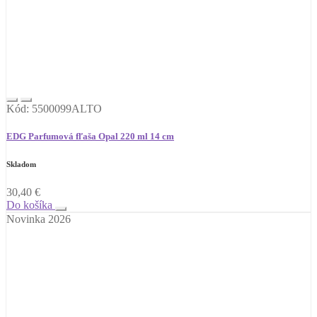
Kód: 5500099ALTO
EDG Parfumová fľaša Opal 220 ml 14 cm
Skladom
30,40
€
Do košíka
Novinka 2026