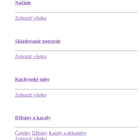
Náčinie
Zobraziť všetko
Skladovanie potravín
Zobraziť všetko
Kuchynské misy
Zobraziť všetko
Džbány a karafy
Čajníky
Džbány
Karafy a dekantéry
Zobraziť všetko