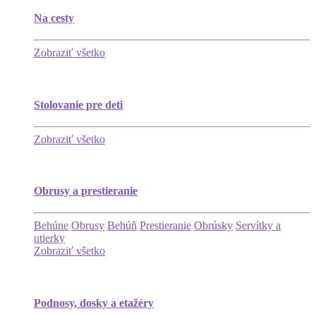
Na cesty
Zobraziť všetko
Stolovanie pre deti
Zobraziť všetko
Obrusy a prestieranie
Behúne
Obrusy
Behúň
Prestieranie
Obrúsky
Servítky a
utierky
Zobraziť všetko
Podnosy, dosky a etažéry