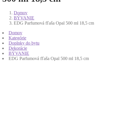
Domov
BÝVANIE
EDG Parfumová fľaša Opal 500 ml 18,5 cm
Domov
Kategórie
Doplnky do bytu
Dekorácie
BÝVANIE
EDG Parfumová fľaša Opal 500 ml 18,5 cm