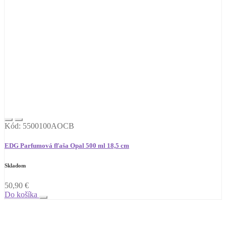
Kód: 5500100AOCB
EDG Parfumová fľaša Opal 500 ml 18,5 cm
Skladom
50,90
€
Do košíka