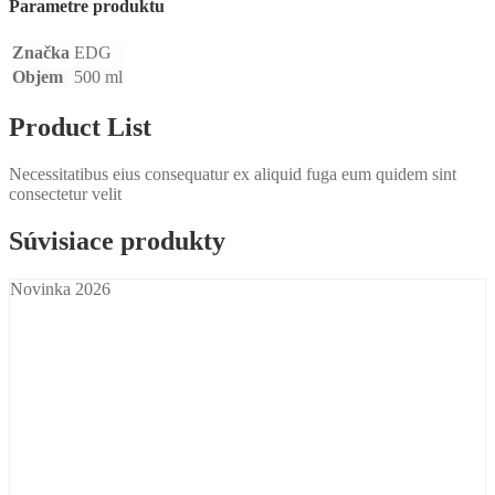
Parametre produktu
Značka
EDG
Objem
500 ml
Product List
Necessitatibus eius consequatur ex aliquid fuga eum quidem sint
consectetur velit
Súvisiace produkty
Novinka 2026