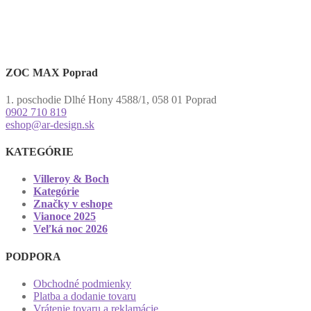
ZOC MAX Poprad
1. poschodie Dlhé Hony 4588/1, 058 01 Poprad
0902 710 819
eshop@ar-design.sk
KATEGÓRIE
Villeroy & Boch
Kategórie
Značky v eshope
Vianoce 2025
Veľká noc 2026
PODPORA
Obchodné podmienky
Platba a dodanie tovaru
Vrátenie tovaru a reklamácie