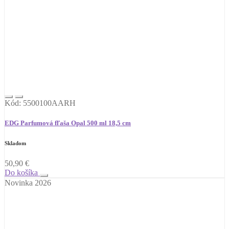
Kód: 5500100AARH
EDG Parfumová fľaša Opal 500 ml 18,5 cm
Skladom
50,90
€
Do košíka
Novinka 2026