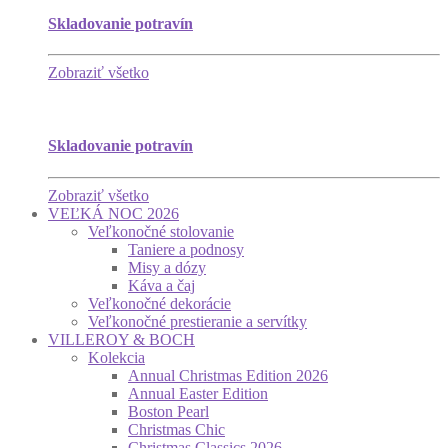
Skladovanie potravín
Zobraziť všetko
Skladovanie potravín
Zobraziť všetko
VEĽKÁ NOC 2026
Veľkonočné stolovanie
Taniere a podnosy
Misy a dózy
Káva a čaj
Veľkonočné dekorácie
Veľkonočné prestieranie a servítky
VILLEROY & BOCH
Kolekcia
Annual Christmas Edition 2026
Annual Easter Edition
Boston Pearl
Christmas Chic
Christmas Classics 2026