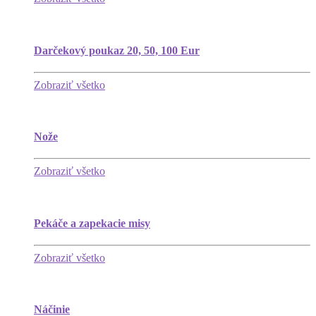
Darčekový poukaz 20, 50, 100 Eur
Zobraziť všetko
Nože
Zobraziť všetko
Pekáče a zapekacie misy
Zobraziť všetko
Náčinie