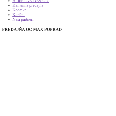
História AR DESIGN
Kamenná predajňa
Kontakt
Kariéra
Naši partneri
PREDAJŇA OC MAX POPRAD