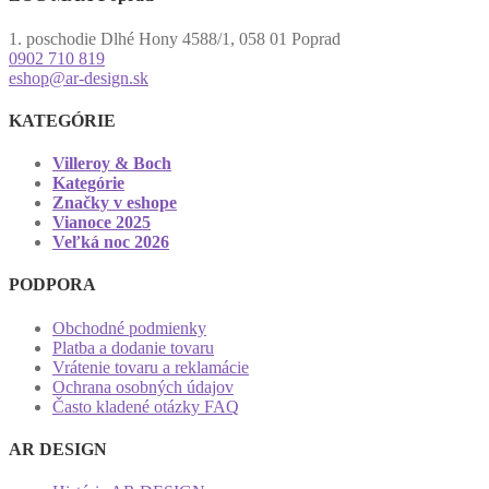
1. poschodie Dlhé Hony 4588/1, 058 01 Poprad
0902 710 819
eshop@ar-design.sk
KATEGÓRIE
Villeroy & Boch
Kategórie
Značky v eshope
Vianoce 2025
Veľká noc 2026
PODPORA
Obchodné podmienky
Platba a dodanie tovaru
Vrátenie tovaru a reklamácie
Ochrana osobných údajov
Často kladené otázky FAQ
AR DESIGN