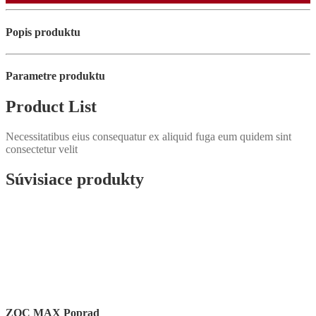
Popis produktu
Parametre produktu
Product List
Necessitatibus eius consequatur ex aliquid fuga eum quidem sint
consectetur velit
Súvisiace produkty
ZOC MAX Poprad