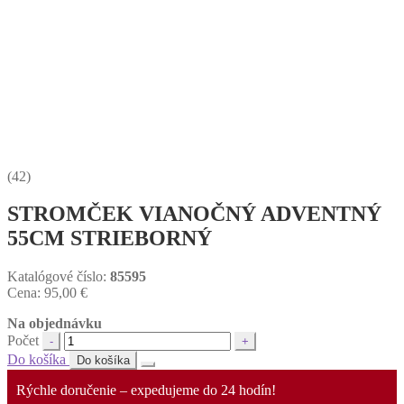
(42)
STROMČEK VIANOČNÝ ADVENTNÝ
55CM STRIEBORNÝ
Katalógové číslo:
85595
Cena:
95,00
€
Na objednávku
Počet
Do košíka
Do košíka
Rýchle doručenie – expedujeme do 24 hodín!