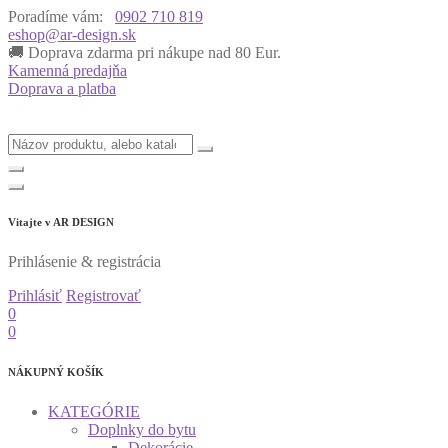
Poradíme vám:
0902 710 819
eshop@ar-design.sk
🚚 Doprava zdarma pri nákupe nad 80 Eur.

Kamenná predajňa
Doprava a platba
Vitajte v
AR DESIGN
Prihlásenie & registrácia
Prihlásiť
Registrovať
0
0
NÁKUPNÝ KOŠÍK
KATEGÓRIE
Doplnky do bytu
Dekorácie