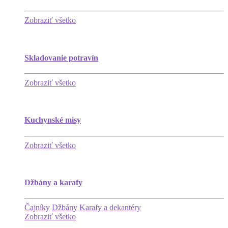
Zobraziť všetko
Skladovanie potravín
Zobraziť všetko
Kuchynské misy
Zobraziť všetko
Džbány a karafy
Čajníky
Džbány
Karafy a dekantéry
Zobraziť všetko