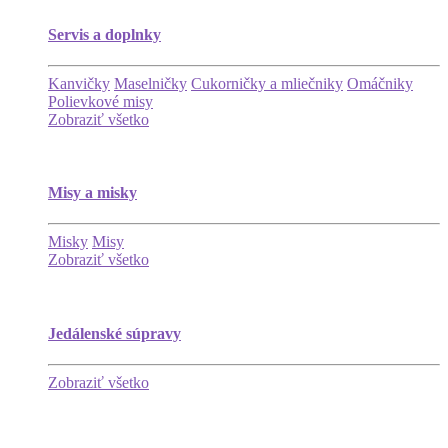
Servis a doplnky
Kanvičky
Maselničky
Cukorničky a mliečniky
Omáčniky
Polievkové misy
Zobraziť všetko
Misy a misky
Misky
Misy
Zobraziť všetko
Jedálenské súpravy
Zobraziť všetko