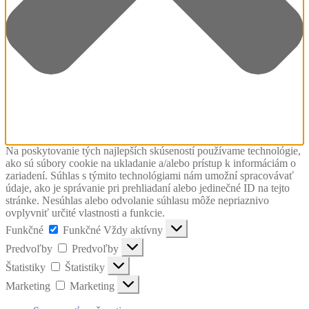
Na poskytovanie tých najlepších skúseností používame technológie,
ako sú súbory cookie na ukladanie a/alebo prístup k informáciám o
zariadení. Súhlas s týmito technológiami nám umožní spracovávať
údaje, ako je správanie pri prehliadaní alebo jedinečné ID na tejto
stránke. Nesúhlas alebo odvolanie súhlasu môže nepriaznivo
ovplyvniť určité vlastnosti a funkcie.
Funkčné
Funkčné
Vždy aktívny
Predvoľby
Predvoľby
Štatistiky
Štatistiky
Marketing
Marketing