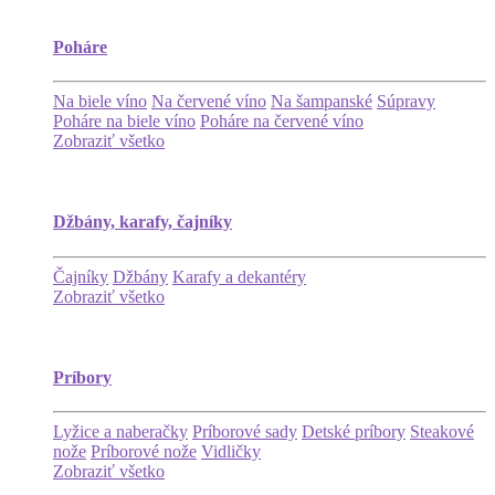
Poháre
Na biele víno
Na červené víno
Na šampanské
Súpravy
Poháre na biele víno
Poháre na červené víno
Zobraziť všetko
Džbány, karafy, čajníky
Čajníky
Džbány
Karafy a dekantéry
Zobraziť všetko
Príbory
Lyžice a naberačky
Príborové sady
Detské príbory
Steakové
nože
Príborové nože
Vidličky
Zobraziť všetko