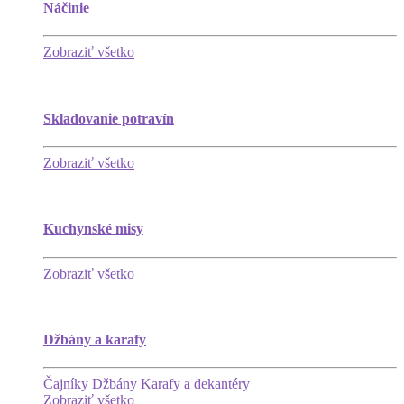
Náčinie
Zobraziť všetko
Skladovanie potravín
Zobraziť všetko
Kuchynské misy
Zobraziť všetko
Džbány a karafy
Čajníky
Džbány
Karafy a dekantéry
Zobraziť všetko