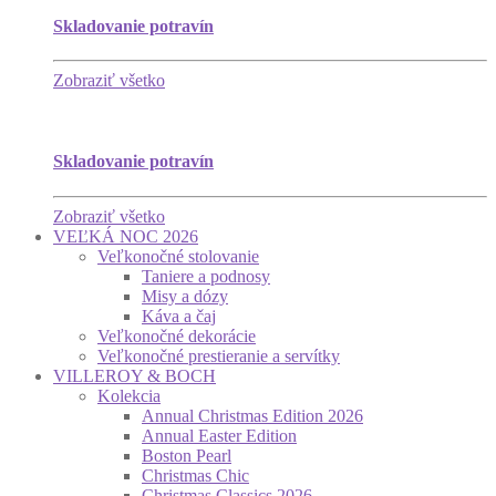
Skladovanie potravín
Zobraziť všetko
Skladovanie potravín
Zobraziť všetko
VEĽKÁ NOC 2026
Veľkonočné stolovanie
Taniere a podnosy
Misy a dózy
Káva a čaj
Veľkonočné dekorácie
Veľkonočné prestieranie a servítky
VILLEROY & BOCH
Kolekcia
Annual Christmas Edition 2026
Annual Easter Edition
Boston Pearl
Christmas Chic
Christmas Classics 2026