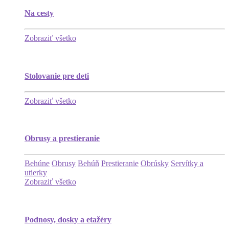
Na cesty
Zobraziť všetko
Stolovanie pre deti
Zobraziť všetko
Obrusy a prestieranie
Behúne
Obrusy
Behúň
Prestieranie
Obrúsky
Servítky a
utierky
Zobraziť všetko
Podnosy, dosky a etažéry