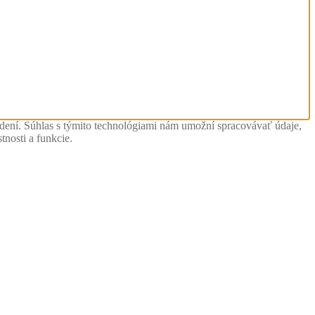
adení. Súhlas s týmito technológiami nám umožní spracovávať údaje,
tnosti a funkcie.