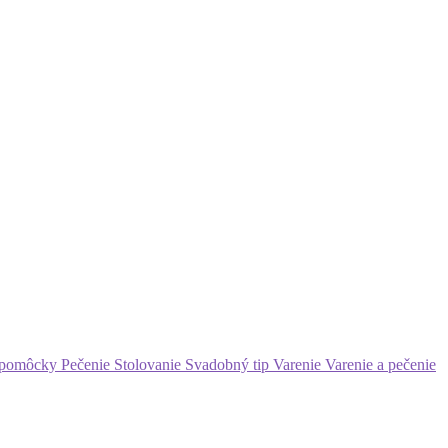
 pomôcky
Pečenie
Stolovanie
Svadobný tip
Varenie
Varenie a pečenie