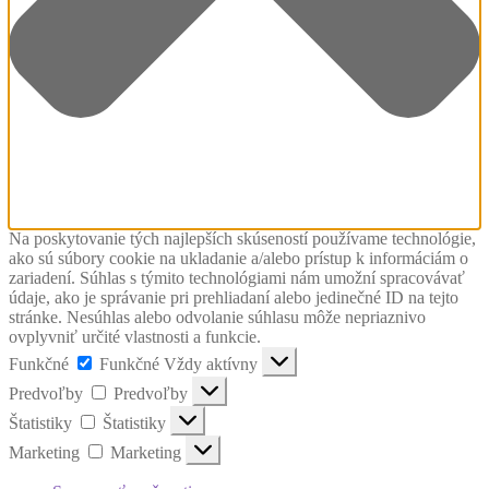
Na poskytovanie tých najlepších skúseností používame technológie,
ako sú súbory cookie na ukladanie a/alebo prístup k informáciám o
zariadení. Súhlas s týmito technológiami nám umožní spracovávať
údaje, ako je správanie pri prehliadaní alebo jedinečné ID na tejto
stránke. Nesúhlas alebo odvolanie súhlasu môže nepriaznivo
ovplyvniť určité vlastnosti a funkcie.
Funkčné
Funkčné
Vždy aktívny
Predvoľby
Predvoľby
Štatistiky
Štatistiky
Marketing
Marketing