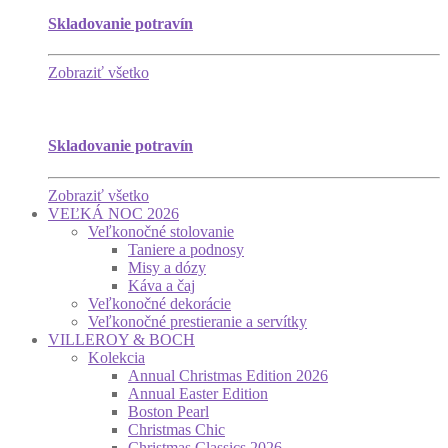
Skladovanie potravín
Zobraziť všetko
Skladovanie potravín
Zobraziť všetko
VEĽKÁ NOC 2026
Veľkonočné stolovanie
Taniere a podnosy
Misy a dózy
Káva a čaj
Veľkonočné dekorácie
Veľkonočné prestieranie a servítky
VILLEROY & BOCH
Kolekcia
Annual Christmas Edition 2026
Annual Easter Edition
Boston Pearl
Christmas Chic
Christmas Classics 2026