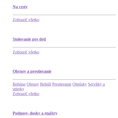
Na cesty
Zobraziť všetko
Stolovanie pre deti
Zobraziť všetko
Obrusy a prestieranie
Behúne
Obrusy
Behúň
Prestieranie
Obrúsky
Servítky a
utierky
Zobraziť všetko
Podnosy, dosky a etažéry