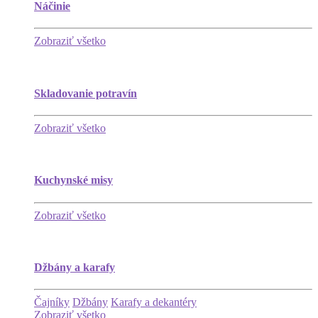
Náčinie
Zobraziť všetko
Skladovanie potravín
Zobraziť všetko
Kuchynské misy
Zobraziť všetko
Džbány a karafy
Čajníky
Džbány
Karafy a dekantéry
Zobraziť všetko