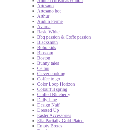
Annual christmas edition
Artesano
Artesano hot
Arthur
Audun Ferme
Avarua
Basic White
Bbq passion & Coffe passion
Blacksmith
Boho kids
Blossom
Boston
Bunny tales
Cellini
Clever cooking
Coffee to go
Color Loop Horizon
Colourful spring
Crafted Blueberry
Daily Line
Design Naif
Dressed Up
Easter Accessories
Ella Partially Gold Plated
Empty Boxes