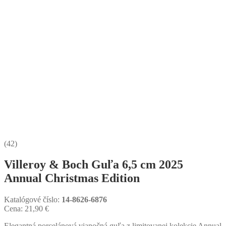
(42)
Villeroy & Boch Guľa 6,5 cm 2025
Annual Christmas Edition
Katalógové číslo:
14-8626-6876
Cena:
21,90
€
Elegantná porcelánová vianočná guľa z limitovanej kolekcie Annual