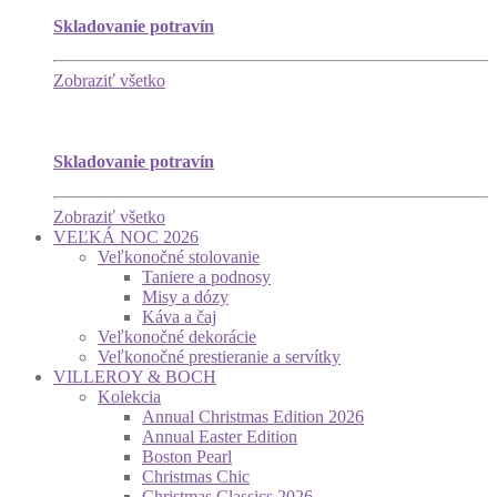
Skladovanie potravín
Zobraziť všetko
Skladovanie potravín
Zobraziť všetko
VEĽKÁ NOC 2026
Veľkonočné stolovanie
Taniere a podnosy
Misy a dózy
Káva a čaj
Veľkonočné dekorácie
Veľkonočné prestieranie a servítky
VILLEROY & BOCH
Kolekcia
Annual Christmas Edition 2026
Annual Easter Edition
Boston Pearl
Christmas Chic
Christmas Classics 2026