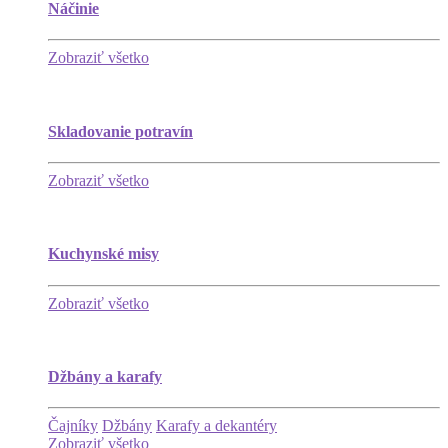
Náčinie
Zobraziť všetko
Skladovanie potravín
Zobraziť všetko
Kuchynské misy
Zobraziť všetko
Džbány a karafy
Čajníky
Džbány
Karafy a dekantéry
Zobraziť všetko