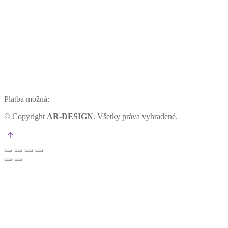
Platba možná:
©
Copyright
AR-DESIGN
. Všetky práva vyhradené.