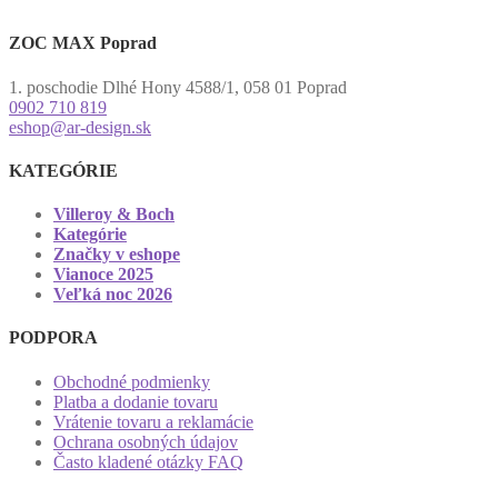
ZOC MAX Poprad
1. poschodie Dlhé Hony 4588/1, 058 01 Poprad
0902 710 819
eshop@ar-design.sk
KATEGÓRIE
Villeroy & Boch
Kategórie
Značky v eshope
Vianoce 2025
Veľká noc 2026
PODPORA
Obchodné podmienky
Platba a dodanie tovaru
Vrátenie tovaru a reklamácie
Ochrana osobných údajov
Často kladené otázky FAQ