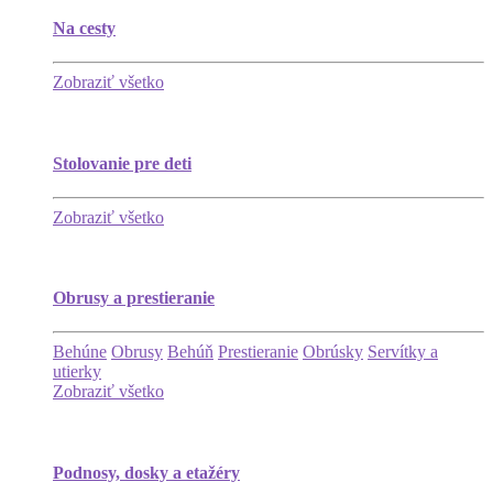
Na cesty
Zobraziť všetko
Stolovanie pre deti
Zobraziť všetko
Obrusy a prestieranie
Behúne
Obrusy
Behúň
Prestieranie
Obrúsky
Servítky a
utierky
Zobraziť všetko
Podnosy, dosky a etažéry