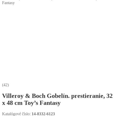
Fantasy
(42)
Villeroy & Boch Gobelín. prestieranie, 32
x 48 cm Toy’s Fantasy
Katalógové číslo:
14-8332-6123