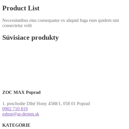
Product List
Necessitatibus eius consequatur ex aliquid fuga eum quidem sint
consectetur velit
Súvisiace produkty
ZOC MAX Poprad
1. poschodie Dlhé Hony 4588/1, 058 01 Poprad
0902 710 819
eshop@ar-design.sk
KATEGÓRIE