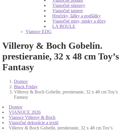
Vianočné poháre
Vianočné súpravy
Vianočné taniere
Hrnčeky, šálky a podšálky
Vianočné misy, misky a dózy
LA BOULE
Vianoce EDG
Villeroy & Boch Gobelín.
prestieranie, 32 x 48 cm Toy’s
Fantasy
Domov
Black Friday
Villeroy & Boch Gobelín. prestieranie, 32 x 48 cm Toy’s
Fantasy
Domov
VIANOCE 2026
Vianoce Villeroy & Boch
Vianočné dekorácie a textil
Villeroy & Boch Gobelín. prestieranie, 32 x 48 cm Toy’s