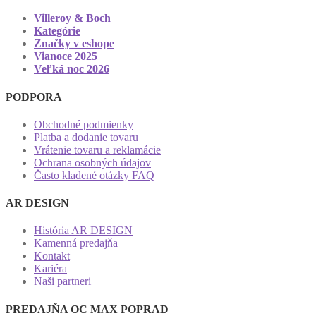
Villeroy & Boch
Kategórie
Značky v eshope
Vianoce 2025
Veľká noc 2026
PODPORA
Obchodné podmienky
Platba a dodanie tovaru
Vrátenie tovaru a reklamácie
Ochrana osobných údajov
Často kladené otázky FAQ
AR DESIGN
História AR DESIGN
Kamenná predajňa
Kontakt
Kariéra
Naši partneri
PREDAJŇA OC MAX POPRAD