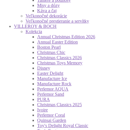
Taniere a podnosy
Misy a dózy
Káva a čaj
Veľkonočné dekorácie
Veľkonočné prestieranie a servítky
VILLEROY & BOCH
Kolekcia
Annual Christmas Edition 2026
Annual Easter Edition
Boston Pearl
Christmas Chic
Christmas Classics 2026
Christmas Toys Memory
Disney
Easter Delight
Manufacture Ice
Manufacture Rock
Perlemor AQUA
Perlemor Sand
PURA
Christmas Classics 2025
Ivoire
Perlemor Coral
Quinsai Garden
Toy's Delight Royal Classic