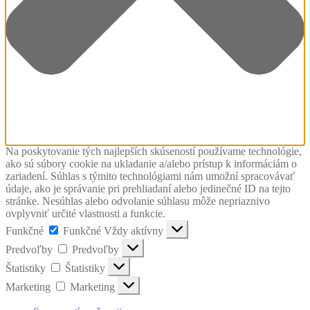
Na poskytovanie tých najlepších skúseností používame technológie,
ako sú súbory cookie na ukladanie a/alebo prístup k informáciám o
zariadení. Súhlas s týmito technológiami nám umožní spracovávať
údaje, ako je správanie pri prehliadaní alebo jedinečné ID na tejto
stránke. Nesúhlas alebo odvolanie súhlasu môže nepriaznivo
ovplyvniť určité vlastnosti a funkcie.
Funkčné
Funkčné
Vždy aktívny
Predvoľby
Predvoľby
Štatistiky
Štatistiky
Marketing
Marketing