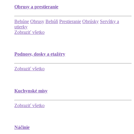
Obrusy a prestieranie
Behúne
Obrusy
Behúň
Prestieranie
Obrúsky
Servítky a
utierky
Zobraziť všetko
Podnosy, dosky a etažéry
Zobraziť všetko
Kuchynské misy
Zobraziť všetko
Náčinie