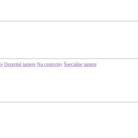
re
Dezertné taniere
Na cestoviny
Špeciálne taniere