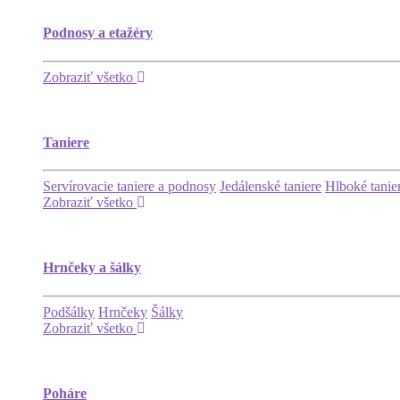
Podnosy a etažéry
Zobraziť všetko
Taniere
Servírovacie taniere a podnosy
Jedálenské taniere
Hlboké tanie
Zobraziť všetko
Hrnčeky a šálky
Podšálky
Hrnčeky
Šálky
Zobraziť všetko
Poháre