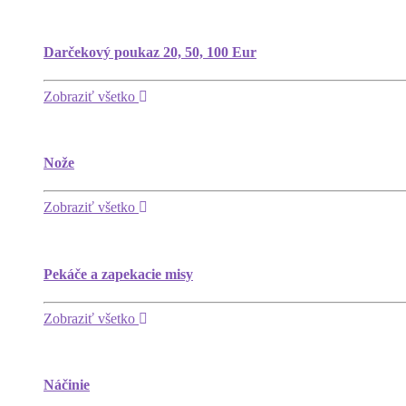
Darčekový poukaz 20, 50, 100 Eur
Zobraziť všetko
Nože
Zobraziť všetko
Pekáče a zapekacie misy
Zobraziť všetko
Náčinie