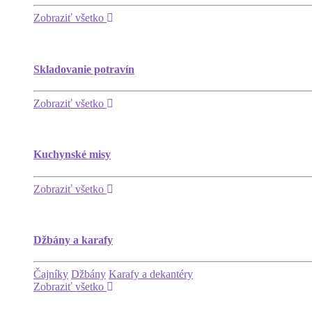
Zobraziť všetko
Skladovanie potravín
Zobraziť všetko
Kuchynské misy
Zobraziť všetko
Džbány a karafy
Čajníky
Džbány
Karafy a dekantéry
Zobraziť všetko