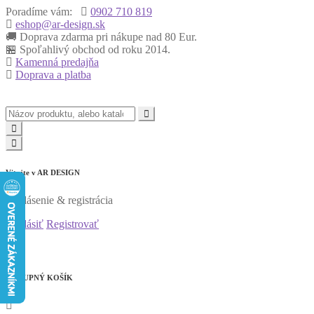
Poradíme vám:
0902 710 819
eshop@ar-design.sk
🚚 Doprava zdarma pri nákupe nad 80 Eur.
🏪 Spoľahlivý obchod od roku 2014.
Kamenná predajňa
Doprava a platba
Vitajte v
AR DESIGN
Prihlásenie & registrácia
Prihlásiť
Registrovať
0
0
NÁKUPNÝ KOŠÍK