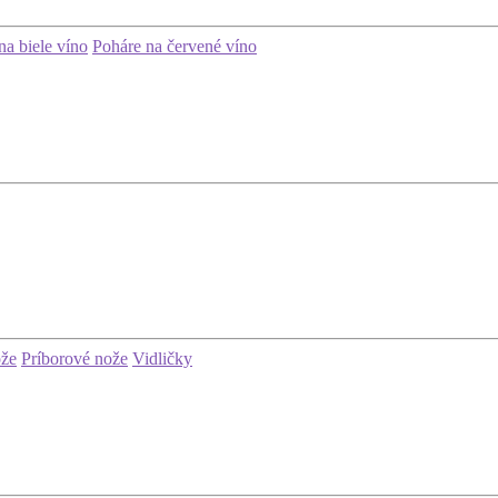
na biele víno
Poháre na červené víno
ože
Príborové nože
Vidličky