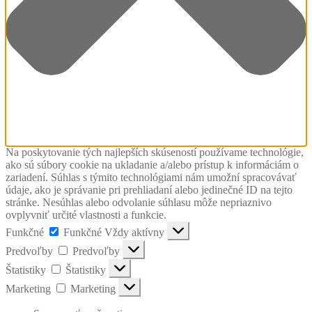
Na poskytovanie tých najlepších skúseností používame technológie,
ako sú súbory cookie na ukladanie a/alebo prístup k informáciám o
zariadení. Súhlas s týmito technológiami nám umožní spracovávať
údaje, ako je správanie pri prehliadaní alebo jedinečné ID na tejto
stránke. Nesúhlas alebo odvolanie súhlasu môže nepriaznivo
ovplyvniť určité vlastnosti a funkcie.
Funkčné
Funkčné
Vždy aktívny
Predvoľby
Predvoľby
Štatistiky
Štatistiky
Marketing
Marketing