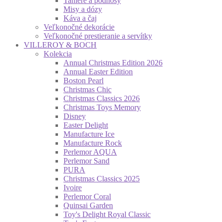
Taniere a podnosy
Misy a dózy
Káva a čaj
Veľkonočné dekorácie
Veľkonočné prestieranie a servítky
VILLEROY & BOCH
Kolekcia
Annual Christmas Edition 2026
Annual Easter Edition
Boston Pearl
Christmas Chic
Christmas Classics 2026
Christmas Toys Memory
Disney
Easter Delight
Manufacture Ice
Manufacture Rock
Perlemor AQUA
Perlemor Sand
PURA
Christmas Classics 2025
Ivoire
Perlemor Coral
Quinsai Garden
Toy's Delight Royal Classic