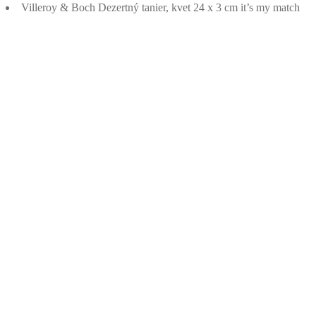
Villeroy & Boch Dezertný tanier, kvet 24 x 3 cm it’s my match