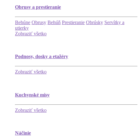
Obrusy a prestieranie
Behúne
Obrusy
Behúň
Prestieranie
Obrúsky
Servítky a
utierky
Zobraziť všetko
Podnosy, dosky a etažéry
Zobraziť všetko
Kuchynské misy
Zobraziť všetko
Náčinie