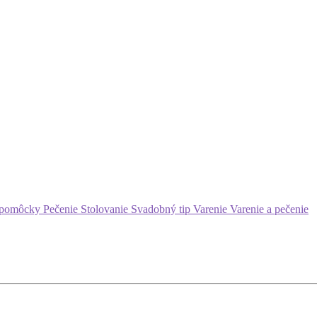
 pomôcky
Pečenie
Stolovanie
Svadobný tip
Varenie
Varenie a pečenie