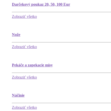
Darčekový poukaz 20, 50, 100 Eur
Zobraziť všetko
Nože
Zobraziť všetko
Pekáče a zapekacie misy
Zobraziť všetko
Náčinie
Zobraziť všetko