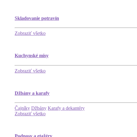
Skladovanie potravín
Zobraziť všetko
Kuchynské misy
Zobraziť všetko
Džbány a karafy
Čajníky
Džbány
Karafy a dekantéry
Zobraziť všetko
Podnosy a etažéry