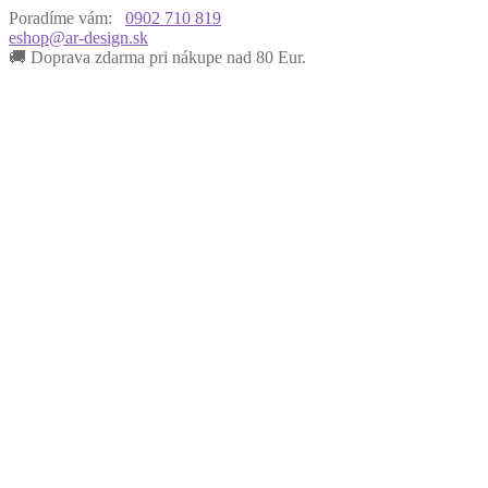
Poradíme vám:
0902 710 819
eshop@ar-design.sk
🚚 Doprava zdarma pri nákupe nad 80 Eur.