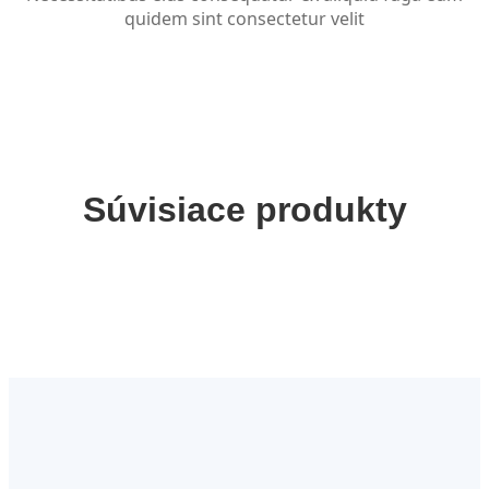
quidem sint consectetur velit
Súvisiace produkty