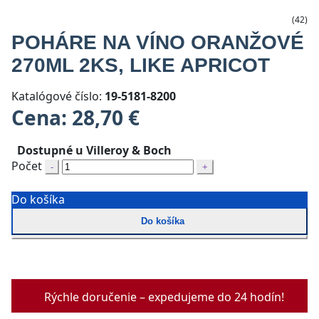
(42)
POHÁRE NA VÍNO ORANŽOVÉ
270ML 2KS, LIKE APRICOT
Katalógové číslo:
19-5181-8200
Cena:
28,70
€
Dostupné u Villeroy & Boch
Počet
Do košíka
Do košíka
Rýchle doručenie – expedujeme do 24 hodín!