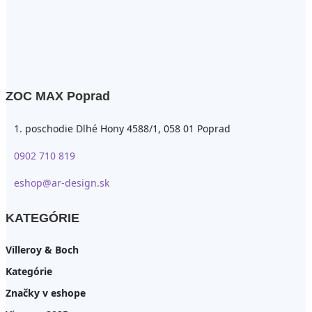
ZOC MAX Poprad
1. poschodie Dlhé Hony 4588/1, 058 01 Poprad
0902 710 819
eshop@ar-design.sk
KATEGÓRIE
Villeroy & Boch
Kategórie
Značky v eshope