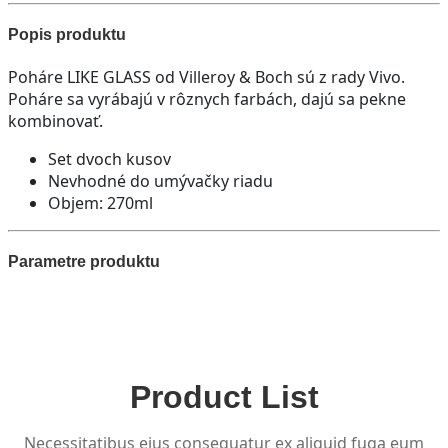
Popis produktu
Poháre LIKE GLASS od Villeroy & Boch sú z rady Vivo.
Poháre sa vyrábajú v rôznych farbách, dajú sa pekne
kombinovať.
Set dvoch kusov
Nevhodné do umývačky riadu
Objem: 270ml
Parametre produktu
Product List
Necessitatibus eius consequatur ex aliquid fuga eum