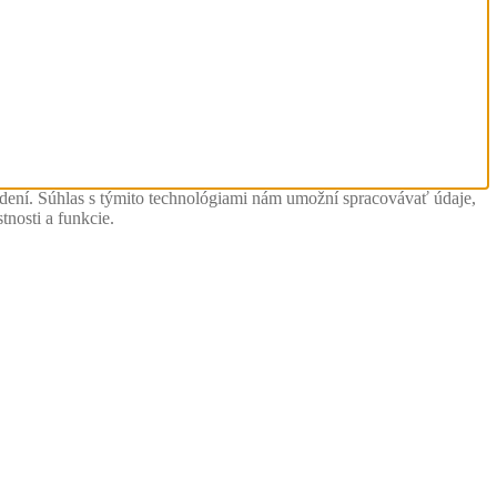
adení. Súhlas s týmito technológiami nám umožní spracovávať údaje,
tnosti a funkcie.