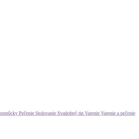
 pomôcky
Pečenie
Stolovanie
Svadobný tip
Varenie
Varenie a pečenie