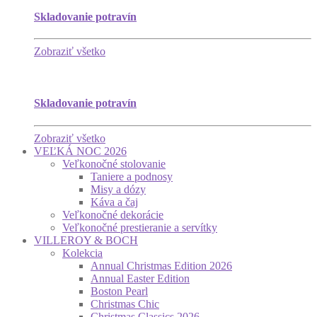
Skladovanie potravín
Zobraziť všetko
Skladovanie potravín
Zobraziť všetko
VEĽKÁ NOC 2026
Veľkonočné stolovanie
Taniere a podnosy
Misy a dózy
Káva a čaj
Veľkonočné dekorácie
Veľkonočné prestieranie a servítky
VILLEROY & BOCH
Kolekcia
Annual Christmas Edition 2026
Annual Easter Edition
Boston Pearl
Christmas Chic
Christmas Classics 2026