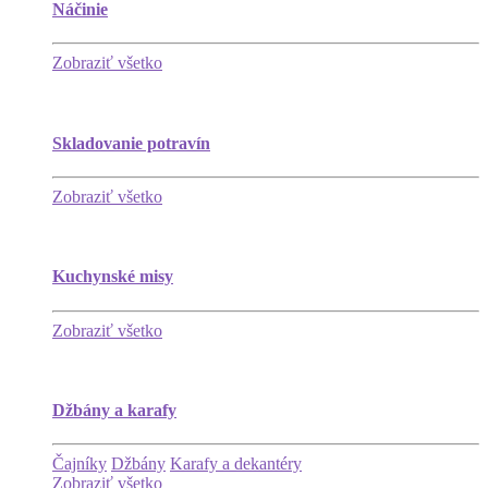
Náčinie
Zobraziť všetko
Skladovanie potravín
Zobraziť všetko
Kuchynské misy
Zobraziť všetko
Džbány a karafy
Čajníky
Džbány
Karafy a dekantéry
Zobraziť všetko