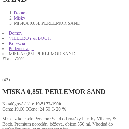
Domov
Misky
MISKA 0,85L PERLEMOR SAND
Domov
VILLEROY & BOCH
Kolekcia
Perlemor alga
MISKA 0,85L PERLEMOR SAND
Zľava -20%
(42)
MISKA 0,85L PERLEMOR SAND
Katalógové číslo:
19-5172-1900
Cena:
19,60
€
Cena:
24,50
€
- 20 %
Miska z kolekcie Perlemor Sand od značky like. by Villeroy &
Boch. Premium porcelán, béžová, objem 550 ml. Vhodná do