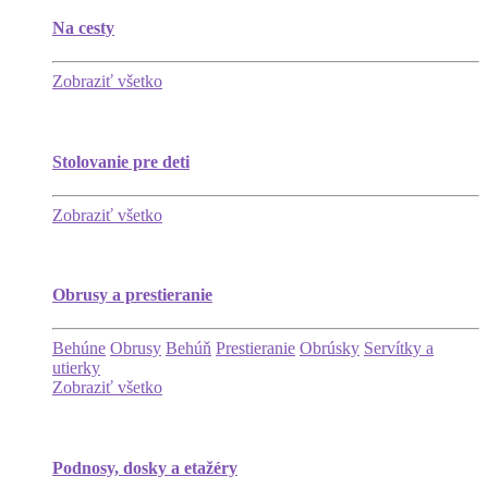
Na cesty
Zobraziť všetko
Stolovanie pre deti
Zobraziť všetko
Obrusy a prestieranie
Behúne
Obrusy
Behúň
Prestieranie
Obrúsky
Servítky a
utierky
Zobraziť všetko
Podnosy, dosky a etažéry