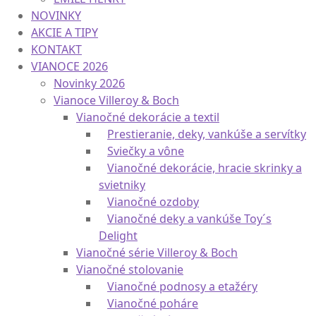
MASON CASH
EMILE HENRY
NOVINKY
AKCIE A TIPY
KONTAKT
VIANOCE 2026
Novinky 2026
Vianoce Villeroy & Boch
Vianočné dekorácie a textil
Prestieranie, deky, vankúše a servítky
Sviečky a vône
Vianočné dekorácie, hracie skrinky a
svietniky
Vianočné ozdoby
Vianočné deky a vankúše Toy´s
Delight
Vianočné série Villeroy & Boch
Vianočné stolovanie