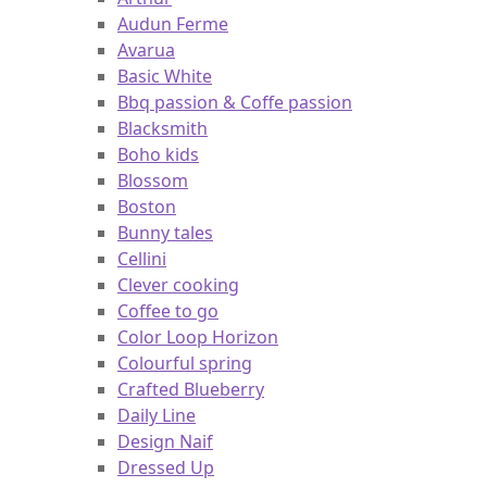
Artesano hot
Arthur
Audun Ferme
Avarua
Basic White
Bbq passion & Coffe passion
Blacksmith
Boho kids
Blossom
Boston
Bunny tales
Cellini
Clever cooking
Coffee to go
Color Loop Horizon
Colourful spring
Crafted Blueberry
Daily Line