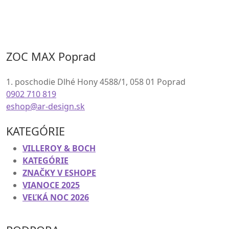
SÚVISIACE PRODUKTY
ZOC MAX Poprad
1. poschodie Dlhé Hony 4588/1, 058 01 Poprad
0902 710 819
eshop@ar-design.sk
KATEGÓRIE
VILLEROY & BOCH
KATEGÓRIE
ZNAČKY V ESHOPE
VIANOCE 2025
VEĽKÁ NOC 2026