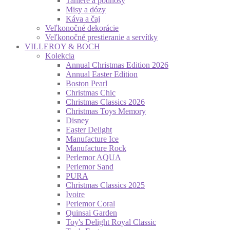
Taniere a podnosy
Misy a dózy
Káva a čaj
Veľkonočné dekorácie
Veľkonočné prestieranie a servítky
VILLEROY & BOCH
Kolekcia
Annual Christmas Edition 2026
Annual Easter Edition
Boston Pearl
Christmas Chic
Christmas Classics 2026
Christmas Toys Memory
Disney
Easter Delight
Manufacture Ice
Manufacture Rock
Perlemor AQUA
Perlemor Sand
PURA
Christmas Classics 2025
Ivoire
Perlemor Coral
Quinsai Garden
Toy's Delight Royal Classic