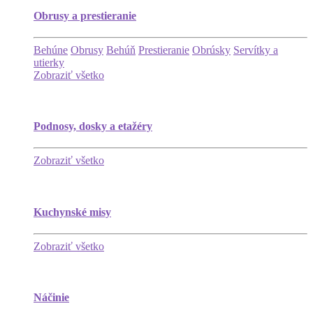
Obrusy a prestieranie
Behúne
Obrusy
Behúň
Prestieranie
Obrúsky
Servítky a
utierky
Zobraziť všetko
Podnosy, dosky a etažéry
Zobraziť všetko
Kuchynské misy
Zobraziť všetko
Náčinie