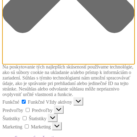
Na poskytovanie tých najlepších skúseností používame technológie,
ako sú súbory cookie na ukladanie a/alebo prístup k informáciám o
zariadení. Súhlas s týmito technológiami nám umožní spracovávať
údaje, ako je správanie pri prehliadaní alebo jedinečné ID na tejto
stránke. Nesúhlas alebo odvolanie súhlasu môže nepriaznivo
ovplyvniť určité vlastnosti a funkcie.
Funkčné
Funkčné
Vždy aktívny
Predvoľby
Predvoľby
Štatistiky
Štatistiky
Marketing
Marketing