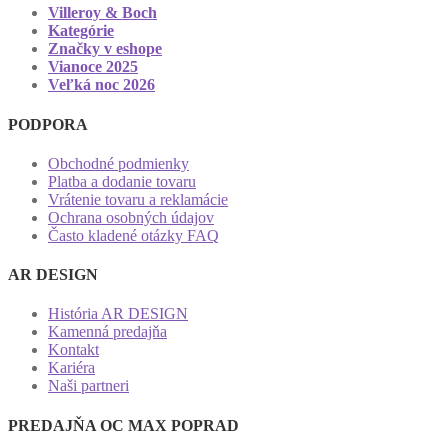
Villeroy & Boch
Kategórie
Značky v eshope
Vianoce 2025
Veľká noc 2026
PODPORA
Obchodné podmienky
Platba a dodanie tovaru
Vrátenie tovaru a reklamácie
Ochrana osobných údajov
Často kladené otázky FAQ
AR DESIGN
História AR DESIGN
Kamenná predajňa
Kontakt
Kariéra
Naši partneri
PREDAJŇA OC MAX POPRAD