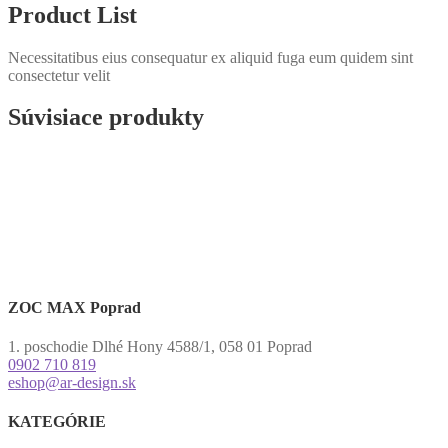
Product List
Necessitatibus eius consequatur ex aliquid fuga eum quidem sint
consectetur velit
Súvisiace produkty
ZOC MAX Poprad
1. poschodie Dlhé Hony 4588/1, 058 01 Poprad
0902 710 819
eshop@ar-design.sk
KATEGÓRIE