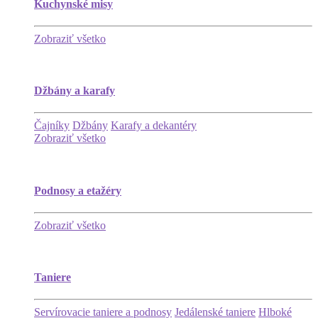
Kuchynské misy
Zobraziť všetko
Džbány a karafy
Čajníky
Džbány
Karafy a dekantéry
Zobraziť všetko
Podnosy a etažéry
Zobraziť všetko
Taniere
Servírovacie taniere a podnosy
Jedálenské taniere
Hlboké