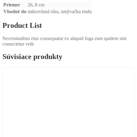
Priemer
26, 8 cm
Vhodné do
mikrovlnná rúra, umývačka riadu
Product List
Necessitatibus eius consequatur ex aliquid fuga eum quidem sint
consectetur velit
Súvisiace produkty