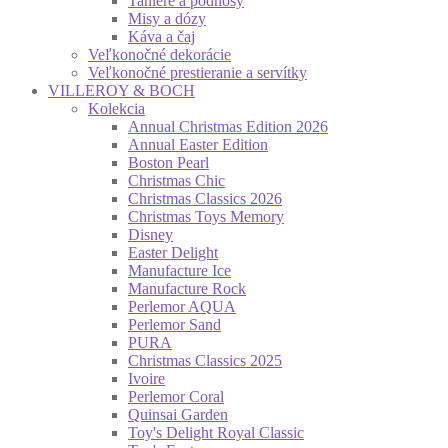
Taniere a podnosy
Misy a dózy
Káva a čaj
Veľkonočné dekorácie
Veľkonočné prestieranie a servítky
VILLEROY & BOCH
Kolekcia
Annual Christmas Edition 2026
Annual Easter Edition
Boston Pearl
Christmas Chic
Christmas Classics 2026
Christmas Toys Memory
Disney
Easter Delight
Manufacture Ice
Manufacture Rock
Perlemor AQUA
Perlemor Sand
PURA
Christmas Classics 2025
Ivoire
Perlemor Coral
Quinsai Garden
Toy's Delight Royal Classic