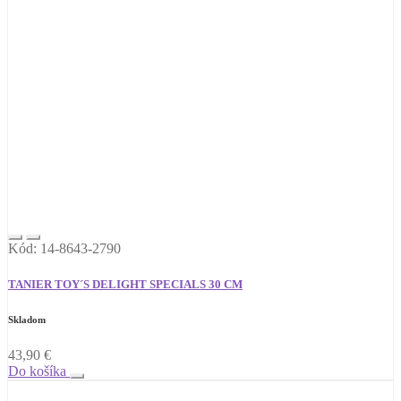
Kód: 14-8643-2790
TANIER TOY´S DELIGHT SPECIALS 30 CM
Skladom
43,90
€
Do košíka