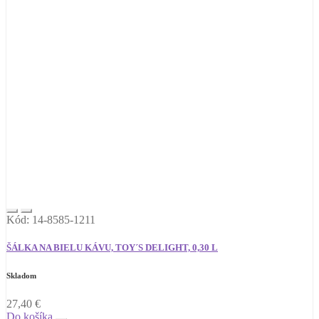
Kód: 14-8585-1211
ŠÁLKA NA BIELU KÁVU, TOY´S DELIGHT, 0,30 L
Skladom
27,40
€
Do košíka