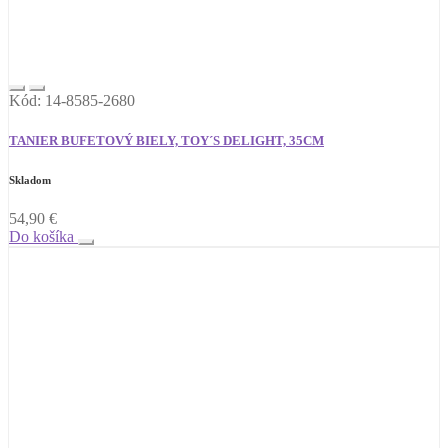
Kód: 14-8585-2680
TANIER BUFETOVÝ BIELY, TOY´S DELIGHT, 35CM
Skladom
54,90
€
Do košíka