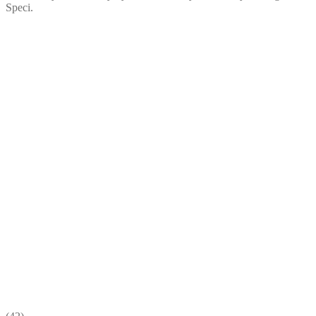
Speci.