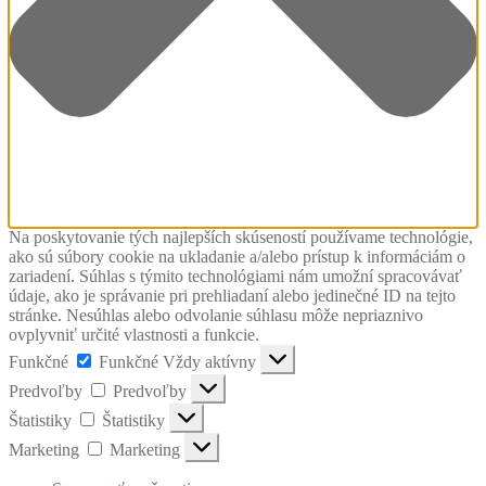
Na poskytovanie tých najlepších skúseností používame technológie,
ako sú súbory cookie na ukladanie a/alebo prístup k informáciám o
zariadení. Súhlas s týmito technológiami nám umožní spracovávať
údaje, ako je správanie pri prehliadaní alebo jedinečné ID na tejto
stránke. Nesúhlas alebo odvolanie súhlasu môže nepriaznivo
ovplyvniť určité vlastnosti a funkcie.
Funkčné
Funkčné
Vždy aktívny
Predvoľby
Predvoľby
Štatistiky
Štatistiky
Marketing
Marketing