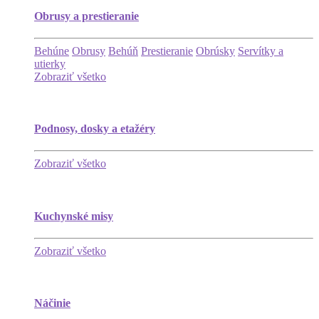
Obrusy a prestieranie
Behúne
Obrusy
Behúň
Prestieranie
Obrúsky
Servítky a
utierky
Zobraziť všetko
Podnosy, dosky a etažéry
Zobraziť všetko
Kuchynské misy
Zobraziť všetko
Náčinie