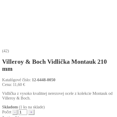
(42)
Villeroy & Boch Vidlička Montauk 210
mm
Katalógové číslo:
12-6448-0050
Cena:
11,60
€
Vidlička z vysoko kvalitnej nerezovej ocele z kolekcie Montauk od
Villeroy & Boch.
Skladom
(1 ks na sklade)
Počet