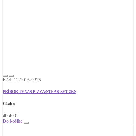
Kód: 12-7016-9375
PRÍBOR TEXAS PIZZA/STEAK SET 2KS
Skladom
40,40
€
Do košíka