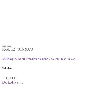
Kód: 12-7016-9373
Villeroy & Boch Pizza/steak nože 23,2 cm, 6 ks Texas
Skladom
116,40
€
Do košíka