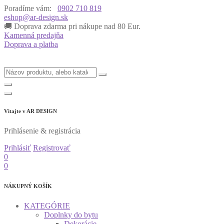
Poradíme vám:
0902 710 819
eshop@ar-design.sk
🚚 Doprava zdarma pri nákupe nad 80 Eur.

Kamenná predajňa
Doprava a platba
Vitajte v
AR DESIGN
Prihlásenie & registrácia
Prihlásiť
Registrovať
0
0
NÁKUPNÝ KOŠÍK
KATEGÓRIE
Doplnky do bytu
Dekorácie