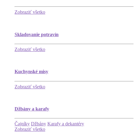
Zobraziť všetko
Skladovanie potravín
Zobraziť všetko
Kuchynské misy
Zobraziť všetko
Džbány a karafy
Čajníky
Džbány
Karafy a dekantéry
Zobraziť všetko