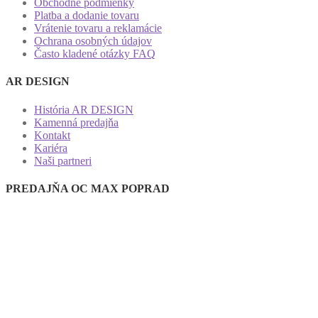
Obchodné podmienky
Platba a dodanie tovaru
Vrátenie tovaru a reklamácie
Ochrana osobných údajov
Často kladené otázky FAQ
AR DESIGN
História AR DESIGN
Kamenná predajňa
Kontakt
Kariéra
Naši partneri
PREDAJŇA OC MAX POPRAD