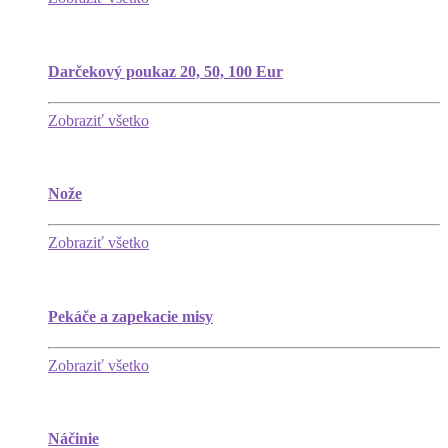
Darčekový poukaz 20, 50, 100 Eur
Zobraziť všetko
Nože
Zobraziť všetko
Pekáče a zapekacie misy
Zobraziť všetko
Náčinie