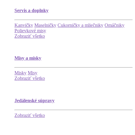
Servis a doplnky
Kanvičky
Maselničky
Cukorničky a mliečniky
Omáčniky
Polievkové misy
Zobraziť všetko
Misy a misky
Misky
Misy
Zobraziť všetko
Jedálenské súpravy
Zobraziť všetko