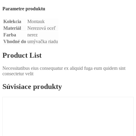
Parametre produktu
Kolekcia
Montauk
Materiál
Nerezová oceľ
Farba
nerez
Vhodné do
umývačka riadu
Product List
Necessitatibus eius consequatur ex aliquid fuga eum quidem sint
consectetur velit
Súvisiace produkty