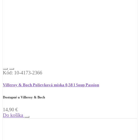
Kód: 10-4173-2366
Villeroy & Boch Polievková miska 0,58 l Soup Passion
Dostupné u Villeroy & Boch
14,90
€
Do košíka