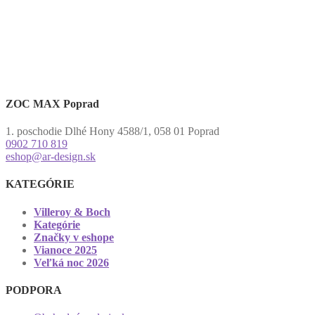
ZOC MAX Poprad
1. poschodie Dlhé Hony 4588/1, 058 01 Poprad
0902 710 819
eshop@ar-design.sk
KATEGÓRIE
Villeroy & Boch
Kategórie
Značky v eshope
Vianoce 2025
Veľká noc 2026
PODPORA