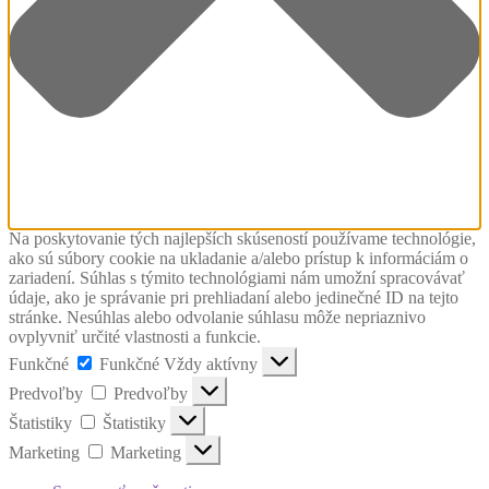
Na poskytovanie tých najlepších skúseností používame technológie,
ako sú súbory cookie na ukladanie a/alebo prístup k informáciám o
zariadení. Súhlas s týmito technológiami nám umožní spracovávať
údaje, ako je správanie pri prehliadaní alebo jedinečné ID na tejto
stránke. Nesúhlas alebo odvolanie súhlasu môže nepriaznivo
ovplyvniť určité vlastnosti a funkcie.
Funkčné
Funkčné
Vždy aktívny
Predvoľby
Predvoľby
Štatistiky
Štatistiky
Marketing
Marketing