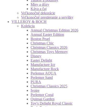
Taniere a podnosy
Misy a dózy
Káva a čaj
Veľkonočné dekorácie
Veľkonočné prestieranie a servítky
VILLEROY & BOCH
Kolekcia
Annual Christmas Edition 2026
Annual Easter Edition
Boston Pearl
Christmas Chic
Christmas Classics 2026
Christmas Toys Memory
Disney
Easter Delight
Manufacture Ice
Manufacture Rock
Perlemor AQUA
Perlemor Sand
PURA
Christmas Classics 2025
Ivoire
Perlemor Coral
Quinsai Garden
Toy's Delight Royal Classic