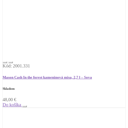
Kód: 2001.331
Mason Cash In the forest kameninová misa, 2,7 l – Sova
Skladom
48,00
€
Do košíka