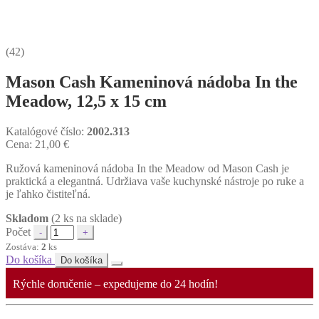
(42)
Mason Cash Kameninová nádoba In the
Meadow, 12,5 x 15 cm
Katalógové číslo:
2002.313
Cena:
21,00
€
Ružová kameninová nádoba In the Meadow od Mason Cash je
praktická a elegantná. Udržiava vaše kuchynské nástroje po ruke a
je ľahko čistiteľná.
Skladom
(2 ks na sklade)
Počet
Zostáva:
2
ks
Do košíka
Do košíka
Rýchle doručenie – expedujeme do 24 hodín!