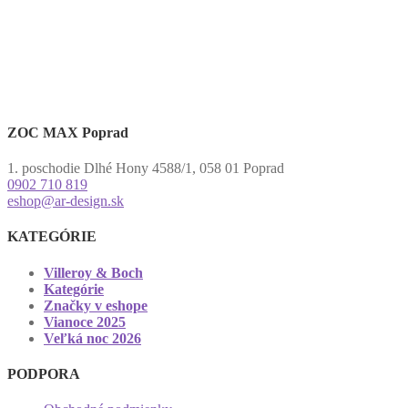
ZOC MAX Poprad
1. poschodie Dlhé Hony 4588/1, 058 01 Poprad
0902 710 819
eshop@ar-design.sk
KATEGÓRIE
Villeroy & Boch
Kategórie
Značky v eshope
Vianoce 2025
Veľká noc 2026
PODPORA