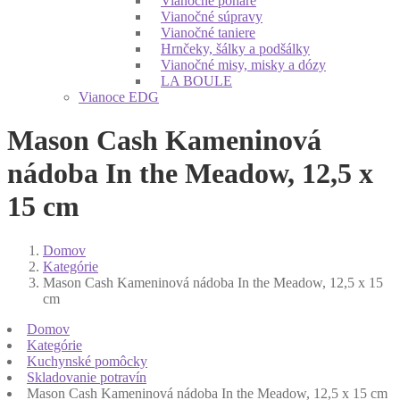
Vianočné poháre
Vianočné súpravy
Vianočné taniere
Hrnčeky, šálky a podšálky
Vianočné misy, misky a dózy
LA BOULE
Vianoce EDG
Mason Cash Kameninová
nádoba In the Meadow, 12,5 x
15 cm
Domov
Kategórie
Mason Cash Kameninová nádoba In the Meadow, 12,5 x 15
cm
Domov
Kategórie
Kuchynské pomôcky
Skladovanie potravín
Mason Cash Kameninová nádoba In the Meadow, 12,5 x 15 cm