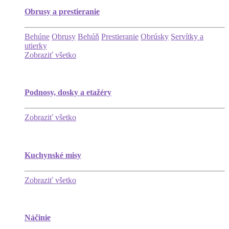
Obrusy a prestieranie
Behúne
Obrusy
Behúň
Prestieranie
Obrúsky
Servítky a
utierky
Zobraziť všetko
Podnosy, dosky a etažéry
Zobraziť všetko
Kuchynské misy
Zobraziť všetko
Náčinie