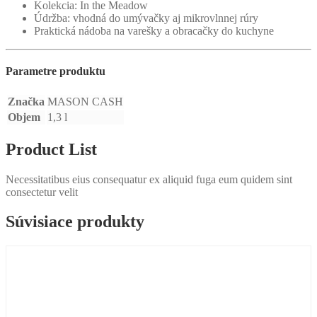
Kolekcia: In the Meadow
Údržba: vhodná do umývačky aj mikrovlnnej rúry
Praktická nádoba na varešky a obracačky do kuchyne
Parametre produktu
Značka
MASON CASH
Objem
1,3 l
Product List
Necessitatibus eius consequatur ex aliquid fuga eum quidem sint
consectetur velit
Súvisiace produkty