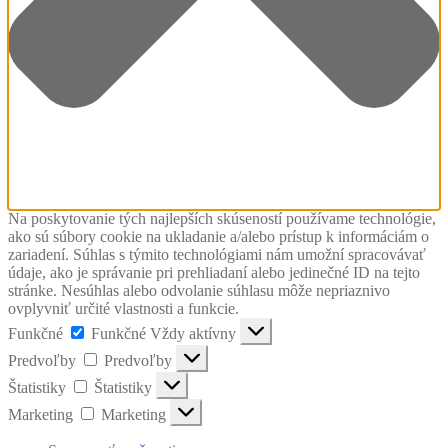
Na poskytovanie tých najlepších skúseností používame technológie,
ako sú súbory cookie na ukladanie a/alebo prístup k informáciám o
zariadení. Súhlas s týmito technológiami nám umožní spracovávať
údaje, ako je správanie pri prehliadaní alebo jedinečné ID na tejto
stránke. Nesúhlas alebo odvolanie súhlasu môže nepriaznivo
ovplyvniť určité vlastnosti a funkcie.
Funkčné
Funkčné
Vždy aktívny
Predvoľby
Predvoľby
Štatistiky
Štatistiky
Marketing
Marketing