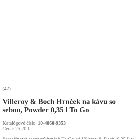
(42)
Villeroy & Boch Hrnček na kávu so
sebou, Powder 0,35 l To Go
Katalógové číslo:
10-4868-9353
Cena:
25,20
€