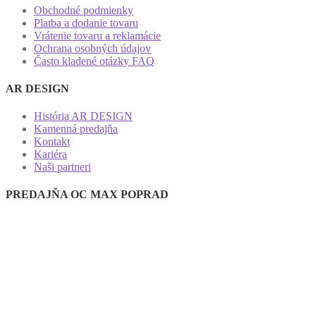
Obchodné podmienky
Platba a dodanie tovaru
Vrátenie tovaru a reklamácie
Ochrana osobných údajov
Často kladené otázky FAQ
AR DESIGN
História AR DESIGN
Kamenná predajňa
Kontakt
Kariéra
Naši partneri
PREDAJŇA OC MAX POPRAD