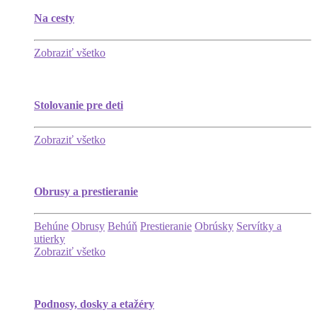
Na cesty
Zobraziť všetko
Stolovanie pre deti
Zobraziť všetko
Obrusy a prestieranie
Behúne
Obrusy
Behúň
Prestieranie
Obrúsky
Servítky a
utierky
Zobraziť všetko
Podnosy, dosky a etažéry