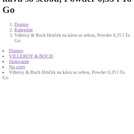
Go
Domov
Kategórie
Villeroy & Boch Hrnček na kávu so sebou, Powder 0,35 l To
Go
Domov
VILLEROY & BOCH
Stolovanie
Na cesty
Villeroy & Boch Hrnček na kávu so sebou, Powder 0,35 l To
Go