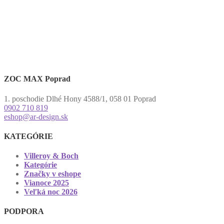
ZOC MAX Poprad
1. poschodie Dlhé Hony 4588/1, 058 01 Poprad
0902 710 819
eshop@ar-design.sk
KATEGÓRIE
Villeroy & Boch
Kategórie
Značky v eshope
Vianoce 2025
Veľká noc 2026
PODPORA