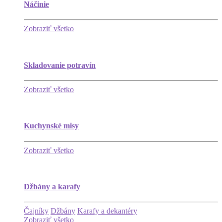
Náčinie
Zobraziť všetko
Skladovanie potravín
Zobraziť všetko
Kuchynské misy
Zobraziť všetko
Džbány a karafy
Čajníky
Džbány
Karafy a dekantéry
Zobraziť všetko