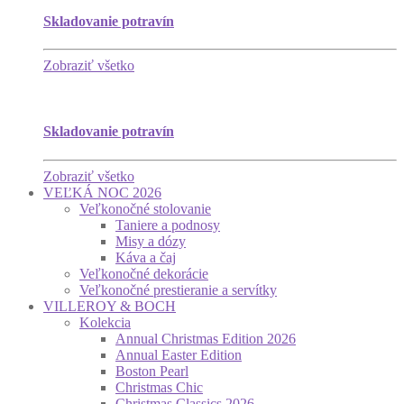
Skladovanie potravín
Zobraziť všetko
Skladovanie potravín
Zobraziť všetko
VEĽKÁ NOC 2026
Veľkonočné stolovanie
Taniere a podnosy
Misy a dózy
Káva a čaj
Veľkonočné dekorácie
Veľkonočné prestieranie a servítky
VILLEROY & BOCH
Kolekcia
Annual Christmas Edition 2026
Annual Easter Edition
Boston Pearl
Christmas Chic
Christmas Classics 2026