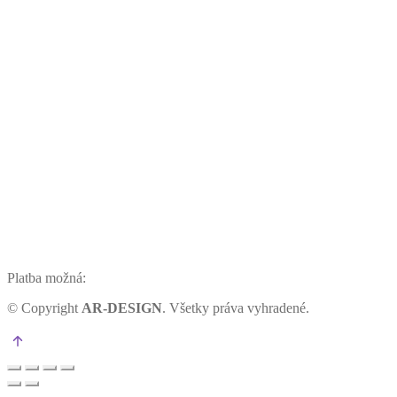
Platba možná:
©
Copyright
AR-DESIGN
. Všetky práva vyhradené.