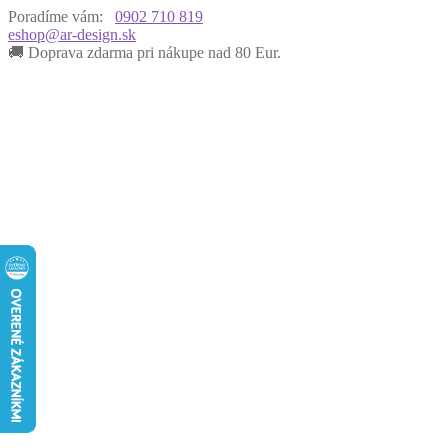
Poradíme vám:
0902 710 819
eshop@ar-design.sk
🚚 Doprava zdarma pri nákupe nad 80 Eur.