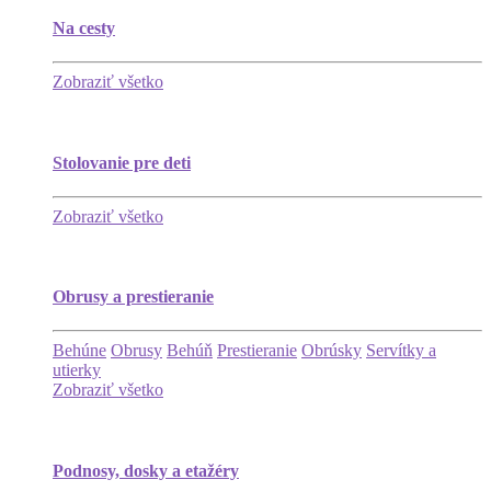
Na cesty
Zobraziť všetko
Stolovanie pre deti
Zobraziť všetko
Obrusy a prestieranie
Behúne
Obrusy
Behúň
Prestieranie
Obrúsky
Servítky a
utierky
Zobraziť všetko
Podnosy, dosky a etažéry