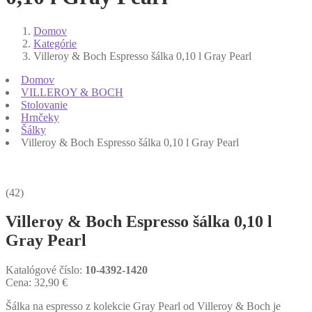
Domov
Kategórie
Villeroy & Boch Espresso šálka 0,10 l Gray Pearl
Domov
VILLEROY & BOCH
Stolovanie
Hrnčeky
Šálky
Villeroy & Boch Espresso šálka 0,10 l Gray Pearl
(42)
Villeroy & Boch Espresso šálka 0,10 l
Gray Pearl
Katalógové číslo:
10-4392-1420
Cena:
32,90
€
Šálka na espresso z kolekcie Gray Pearl od Villeroy & Boch je