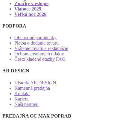
Značky v eshope
Vianoce 2025
Veľká noc 2026
PODPORA
Obchodné podmienky
Platba a dodanie tovaru
Vrátenie tovaru a reklamácie
Ochrana osobných údajov
Často kladené otázky FAQ
AR DESIGN
História AR DESIGN
Kamenná predajňa
Kontakt
Kariéra
Naši partneri
PREDAJŇA OC MAX POPRAD