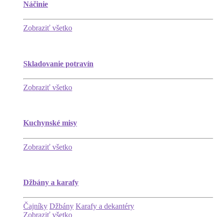
Náčinie
Zobraziť všetko
Skladovanie potravín
Zobraziť všetko
Kuchynské misy
Zobraziť všetko
Džbány a karafy
Čajníky
Džbány
Karafy a dekantéry
Zobraziť všetko