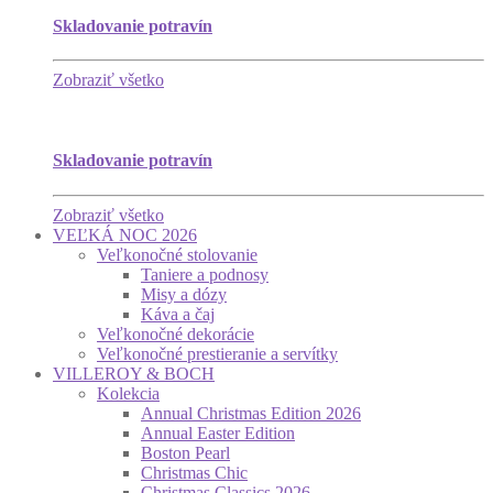
Skladovanie potravín
Zobraziť všetko
Skladovanie potravín
Zobraziť všetko
VEĽKÁ NOC 2026
Veľkonočné stolovanie
Taniere a podnosy
Misy a dózy
Káva a čaj
Veľkonočné dekorácie
Veľkonočné prestieranie a servítky
VILLEROY & BOCH
Kolekcia
Annual Christmas Edition 2026
Annual Easter Edition
Boston Pearl
Christmas Chic
Christmas Classics 2026